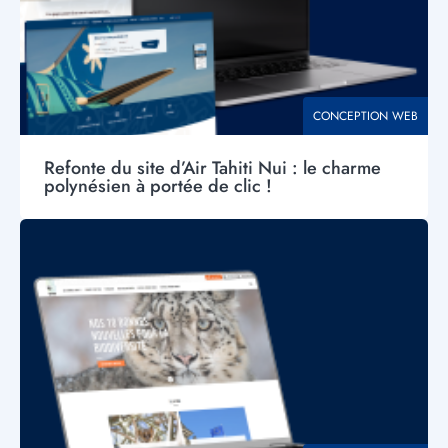
THÉMATIQUE
CONCEPTION WEB
Refonte du site d’Air Tahiti Nui : le charme
polynésien à portée de clic !
Visuel
principal