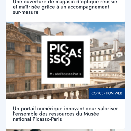
Une ouverture de magasin d’optique réussie
et maîtrisée grâce à un accompagnement
sur-mesure
Visuel
principal
THÉMATIQUE
CONCEPTION WEB
Un portail numérique innovant pour valoriser
l’ensemble des ressources du Musée
national Picasso-Paris