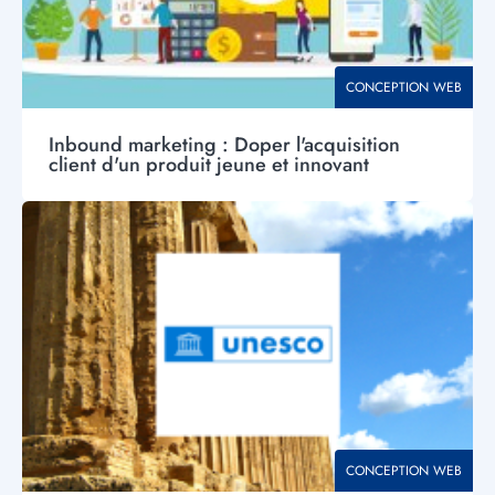
THÉMATIQUE
CONCEPTION WEB
Inbound marketing : Doper l'acquisition
client d'un produit jeune et innovant
Visuel
principal
THÉMATIQUE
CONCEPTION WEB