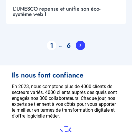
L’UNESCO repense et unifie son éco-
système web !
Pagination
1
6
…
Current
Page
page
Ils nous font confiance
En 2023, nous comptons plus de 4000 clients de
secteurs variés. 4000 clients auprès des quels sont
engagés nos 300 collaborateurs. Chaque jour, nos
experts se tiennent à vos côtés pour vous apporter
le meilleur en termes de transformation digitale et
d'offre logicielle métier.