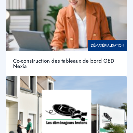
THÉMATIQUE
DÉMATÉRIALISATION
Co-construction des tableaux de bord GED
Nexia
Visuel
principal