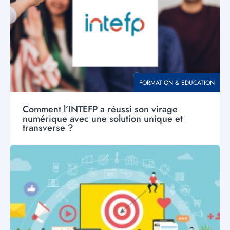
THÉMATIQUE
FORMATION & EDUCATION
Comment l’INTEFP a réussi son virage
numérique avec une solution unique et
transverse ?
Visuel
principal