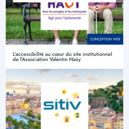
THÉMATIQUE
CONCEPTION WEB
L’accessibilité au cœur du site institutionnel
de l’Association Valentin Haüy
Visuel
principal