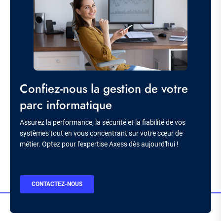
Titre
Confiez-nous la gestion de votre
parc informatique
Description
Assurez la performance, la sécurité et la fiabilité de vos
systèmes tout en vous concentrant sur votre cœur de
métier. Optez pour l'expertise Axess dès aujourd'hui !
BOUTON
CONTACTEZ-NOUS
CTA