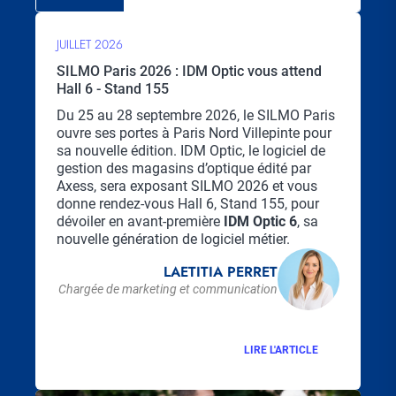
JUILLET 2026
SILMO Paris 2026 : IDM Optic vous attend
Hall 6 - Stand 155
Chapo
Du 25 au 28 septembre 2026, le SILMO Paris
ouvre ses portes à Paris Nord Villepinte pour
sa nouvelle édition. IDM Optic, le logiciel de
gestion des magasins d’optique édité par
Axess, sera exposant SILMO 2026 et vous
donne rendez-vous Hall 6, Stand 155, pour
dévoiler en avant-première
IDM Optic 6
, sa
nouvelle génération de logiciel métier.
LAETITIA PERRET
Chargée de marketing et communication
LIRE L'ARTICLE