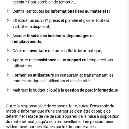
besoin ? Pour combien de temps ?...
Centraliser toutes les
informations liées au matériel IT
,
Effectuer un
suivi IT
précis et planifié et garder toute la
visibilité du dispositif,
Assurer le
suivi des incidents, dépannages et
remplacements
,
Gérer un
inventaire
de toute la flotte informatique,
Apporter une
assistance
et un
support
en temps réel aux
utilisateurs
Former les utilisateurs
en instaurant et transmettant les
bonnes pratiques d’utilisation et de sécurité
Maîtriser le budget alloué à la
gestion de parc informatique
Outre la responsabilité de ce savoir-faire, suivre l’ensemble du
matériel informatique d’une entreprise c’est être capable de
déterminer l’étape de vie de son appareil, de la mise à disposition
du matériel neuf jusqu’à son renouvellement en passant bien
évidemment par des étapes parfois impondérables.