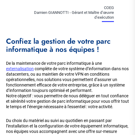
COEG
Damien GIANNOTTI - Gérant et Maître d’œuvre
d’exécution
Confiez la gestion de votre parc
informatique à nos équipes !
De la maintenance de votre parc informatique
à une
externalisation
complète de votre système d’information dans nos
datacenters, ou au maintien de votre VPN en conditions
opérationnelles, nos solutions vous permettent d’assurer un
fonctionnement efficace de votre entreprise, grâce à un système
d’information toujours optimisé et performant.
Notre objectif : vous permettre de nous déléguer en tout confiance
et sérénité votre gestion de parc informatique pour vous offrir tout
le temps et l’énergie nécessaire à l'essentiel : votre activité.
Du choix du matériel au suivi au quotidien en passant par
l’installation et la configuration de votre équipement informatique,
nos équipes vous accompagnent avec une offre sur-mesure