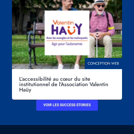
Visuel
principal
THÉMATIQUE
CONCEPTION WEB
L’accessibilité au cœur du site
institutionnel de l’Association Valentin
Haüy
VOIR LES SUCCESS STORIES