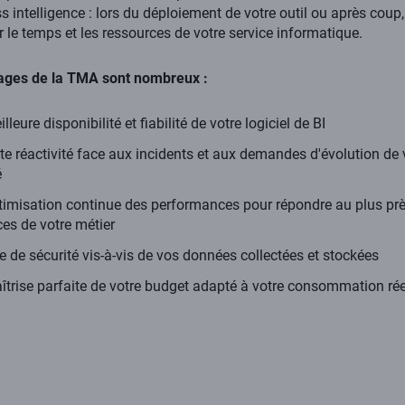
s intelligence : lors du déploiement de votre outil ou après coup,
r le temps et les ressources de votre service informatique.
ages de la TMA sont nombreux :
lleure disponibilité et fiabilité de votre logiciel de BI
te réactivité face aux incidents et aux demandes d'évolution de 
é
timisation continue des performances pour répondre au plus pr
es de votre métier
 de sécurité vis-à-vis de vos données collectées et stockées
trise parfaite de votre budget adapté à votre consommation rée