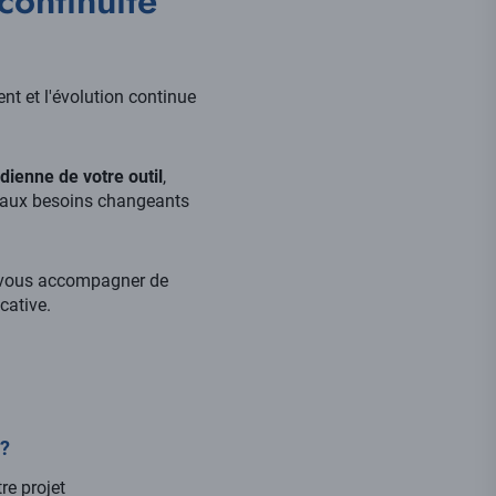
continuité
nt et l'évolution continue
idienne de votre outil
,
 aux besoins changeants
r vous accompagner de
cative.
?
re projet