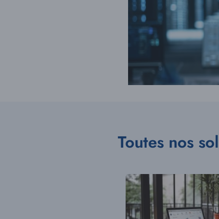
Toutes nos so
Illustration
vignette