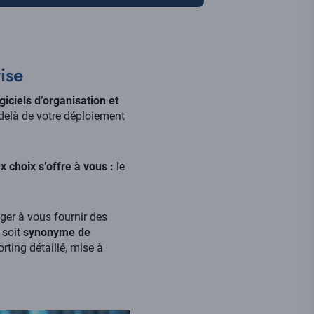
ise
iciels d’organisation et
elà de votre déploiement
x choix s’offre à vous :
le
ger à vous fournir des
 soit
synonyme de
rting détaillé, mise à