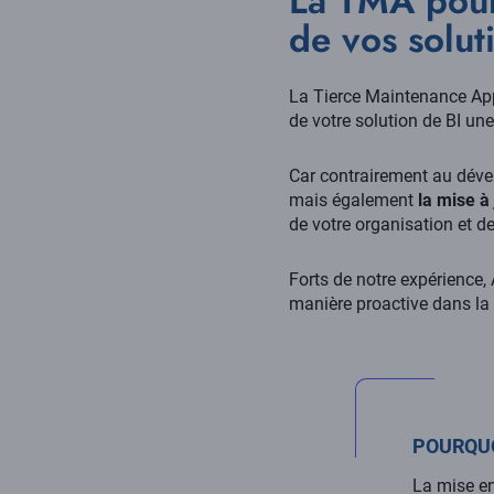
La TMA pour 
de vos solut
La Tierce Maintenance Appl
de votre solution de BI une
Car contrairement au déve
mais également
la mise à 
de votre organisation et de
Forts de notre expérience
manière proactive dans la 
POURQUO
La mise en