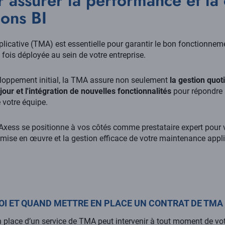
assurer la performance et la 
ions BI
icative (TMA) est essentielle pour garantir le bon fonctionneme
 fois déployée au sein de votre entreprise.
loppement initial, la TMA assure non seulement
la gestion quot
jour et l'intégration de nouvelles fonctionnalités
pour répondre
 votre équipe.
, Axess se positionne à vos côtés comme prestataire expert pou
mise en œuvre et la gestion efficace de votre maintenance appli
I ET QUAND METTRE EN PLACE UN CONTRAT DE TMA 
 place d’un service de TMA peut intervenir à tout moment de vot