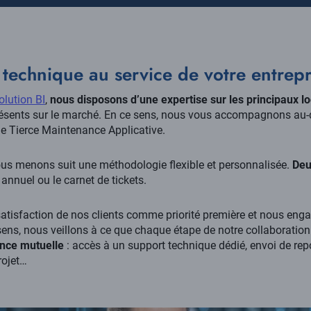
 technique au service de votre entrepr
olution BI
,
nous disposons d’une expertise sur les principaux log
ésents sur le marché. En ce sens, nous vous accompagnons au-d
de Tierce Maintenance Applicative.
us menons suit une méthodologie flexible et personnalisée.
Deu
nnuel ou le carnet de tickets.
satisfaction de nos clients comme priorité première et nous enga
 sens, nous veillons à ce que chaque étape de notre collaboration
ance mutuelle
: accès à un support technique dédié, envoi de repo
rojet…