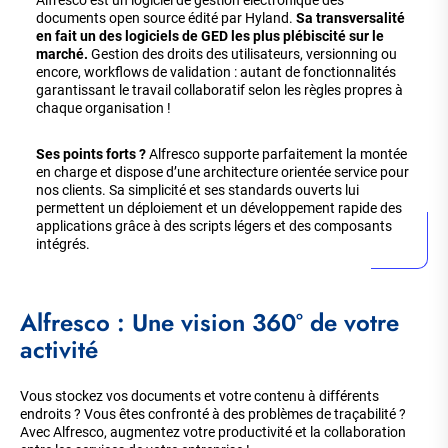
Alfresco est un logiciel de gestion électronique des
documents open source édité par Hyland.
Sa transversalité
en fait un des logiciels de GED les plus plébiscité sur le
marché.
Gestion des droits des utilisateurs, versionning ou
encore, workflows de validation : autant de fonctionnalités
garantissant le travail collaboratif selon les règles propres à
chaque organisation !
Ses points forts ?
Alfresco supporte parfaitement la montée
en charge et dispose d’une architecture orientée service pour
nos clients. Sa simplicité et ses standards ouverts lui
permettent un déploiement et un développement rapide des
applications grâce à des scripts légers et des composants
intégrés.
Alfresco : Une vision 360° de votre
activité
Vous stockez vos documents et votre contenu à différents
endroits ? Vous êtes confronté à des problèmes de traçabilité ?
Avec Alfresco, augmentez votre productivité et la collaboration