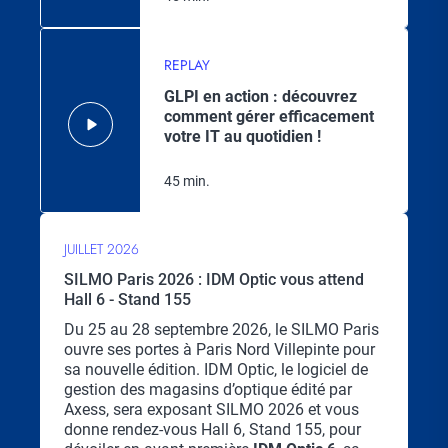
REPLAY
GLPI en action : découvrez
comment gérer efficacement
votre IT au quotidien !
45 min.
JUILLET 2026
SILMO Paris 2026 : IDM Optic vous attend
Hall 6 - Stand 155
Chapo
Du 25 au 28 septembre 2026, le SILMO Paris
ouvre ses portes à Paris Nord Villepinte pour
sa nouvelle édition. IDM Optic, le logiciel de
gestion des magasins d’optique édité par
Axess, sera exposant SILMO 2026 et vous
donne rendez-vous Hall 6, Stand 155, pour