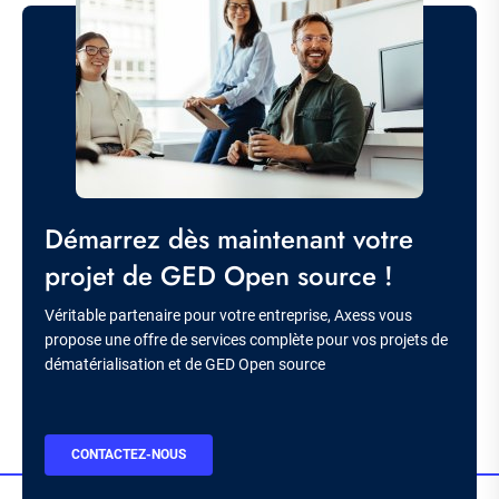
Image
Titre
Démarrez dès maintenant votre
projet de GED Open source !
Description
Véritable partenaire pour votre entreprise, Axess vous
propose une offre de services complète pour vos projets de
dématérialisation et de GED Open source
BOUTON
CONTACTEZ-NOUS
CTA