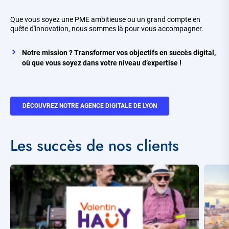
Que vous soyez une PME ambitieuse ou un grand compte en
quête d'innovation, nous sommes là pour vous accompagner.
Notre mission ? Transformer vos objectifs en succès digital,
où que vous soyez dans votre niveau d’expertise !
DÉCOUVREZ NOTRE AGENCE DIGITALE DE LYON
Titre
Les succès de nos clients
Visuel
Visuel
principal
principa