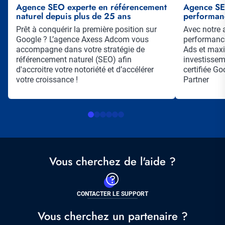
Agence SEO experte en référencement
Agence SEA
naturel depuis plus de 25 ans
performan
Résumé
Prêt à conquérir la première position sur
Résumé
Avec notre 
Google ? L’agence Axess Adcom vous
performanc
accompagne dans votre stratégie de
Ads et maxi
référencement naturel (SEO) afin
investisse
d'accroitre votre notoriété et d’accélérer
certifiée G
votre croissance !
Partner
Vous cherchez de l'aide ?
CONTACTER LE SUPPORT
Vous cherchez un partenaire ?