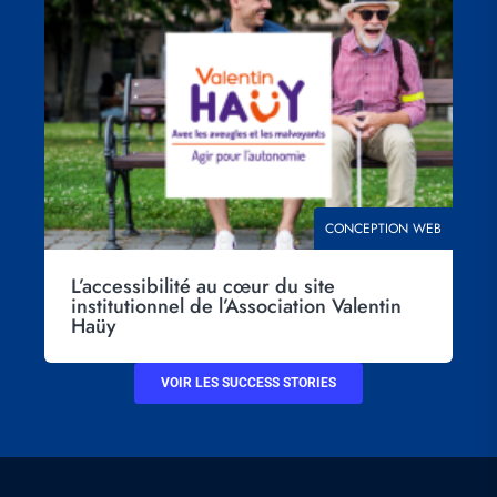
principal
THÉMATIQUE
CONCEPTION WEB
L’accessibilité au cœur du site
institutionnel de l’Association Valentin
Haüy
VOIR LES SUCCESS STORIES