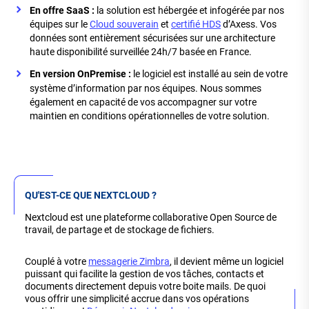
En offre SaaS :
la solution est hébergée et infogérée par nos
équipes sur le
Cloud souverain
et
certifié HDS
d’Axess. Vos
données sont entièrement sécurisées sur une architecture
haute disponibilité surveillée 24h/7 basée en France.
En version OnPremise :
le logiciel est installé au sein de votre
système d’information par nos équipes. Nous sommes
également en capacité de vos accompagner sur votre
maintien en conditions opérationnelles de votre solution.
QU'EST-CE QUE NEXTCLOUD ?
Nextcloud est une plateforme collaborative Open Source de
travail, de partage et de stockage de fichiers.
Couplé à votre
messagerie Zimbra
, il devient même un logiciel
puissant qui facilite la gestion de vos tâches, contacts et
documents directement depuis votre boite mails. De quoi
vous offrir une simplicité accrue dans vos opérations