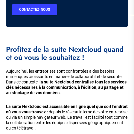
BOUTON
CONTACTEZ-NOUS
CTA
Profitez de la suite Nextcloud quand
et où vous le souhaitez !
Aujourd’hui, les entreprises sont confrontées à des besoins
numériques croissants en matière de collaboratif et de sécurité.
Dans ce contexte,
la suite Nextcloud centralise tous les services
clés nécessaires à la communication, à l'édition, au partage et
au stockage de vos données.
La suite Nextcloud est accessible en ligne quel que soit l’endroit
où vous vous trouvez :
depuis le réseau interne de votre entreprise
ou via un simple navigateur web. Le travail est facilité tout comme
la collaboration entre les équipes dispersées géographiquement
ou en télétravail.