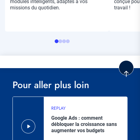
modules intelligents, adaptés à vos
conçue pour
missions du quotidien.
travail !
Pour aller plus loin
REPLAY
Google Ads : comment
débloquer la croissance sans
augmenter vos budgets