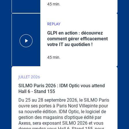
45 min.
REPLAY
GLPI en action : découvrez
comment gérer efficacement
votre IT au quotidien !
45 min.
JUILLET 2026
SILMO Paris 2026 : IDM Optic vous attend
Hall 6 - Stand 155
Chapo
Du 25 au 28 septembre 2026, le SILMO Paris
ouvre ses portes à Paris Nord Villepinte pour
sa nouvelle édition. IDM Optic, le logiciel de
gestion des magasins d’optique édité par
Axess, sera exposant SILMO 2026 et vous
donne rendez-vous Hall 6, Stand 155, pour