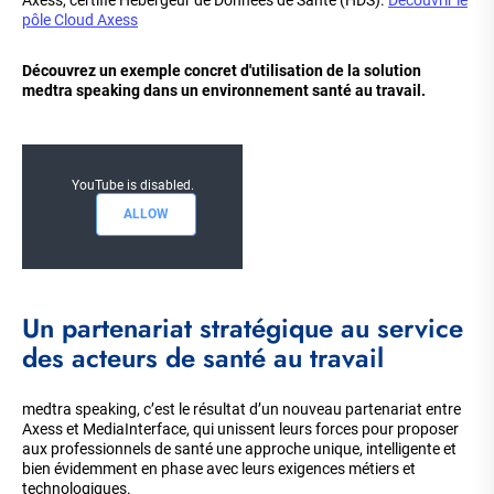
Axess, certifié Hébergeur de Données de Santé (HDS).
Découvrir le
pôle Cloud Axess
Découvrez un exemple concret d'utilisation de la solution
medtra speaking dans un environnement santé au travail.
YouTube is disabled.
ALLOW
Un partenariat stratégique au service
des acteurs de santé au travail
medtra speaking, c’est le résultat d’un nouveau partenariat entre
Axess et MediaInterface, qui unissent leurs forces pour proposer
aux professionnels de santé une approche unique, intelligente et
bien évidemment en phase avec leurs exigences métiers et
technologiques.