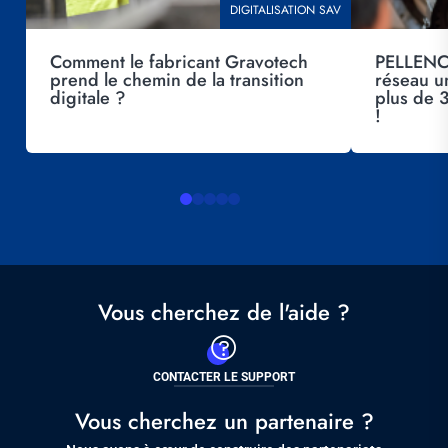
THÉMATIQUE
DIGITALISATION SAV
Comment le fabricant Gravotech
PELLENC 
prend le chemin de la transition
réseau u
digitale ?
plus de
!
Vous cherchez de l'aide ?
CONTACTER LE SUPPORT
Vous cherchez un partenaire ?