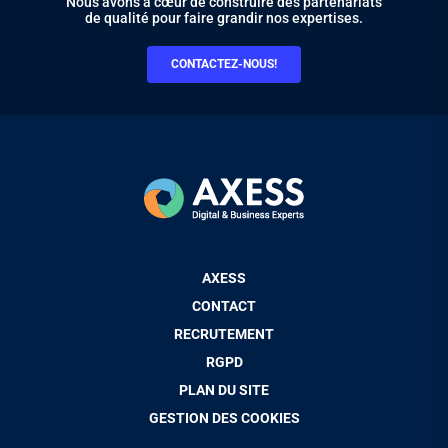
Nous avons à cœur de construire des partenariats
de qualité pour faire grandir nos expertises.
CONTACTEZ-NOUS!
Pied
AXESS
de
CONTACT
page
RECRUTEMENT
RGPD
PLAN DU SITE
GESTION DES COOKIES