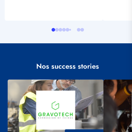
Nos success stories
Visuel
Visuel
principal
principal