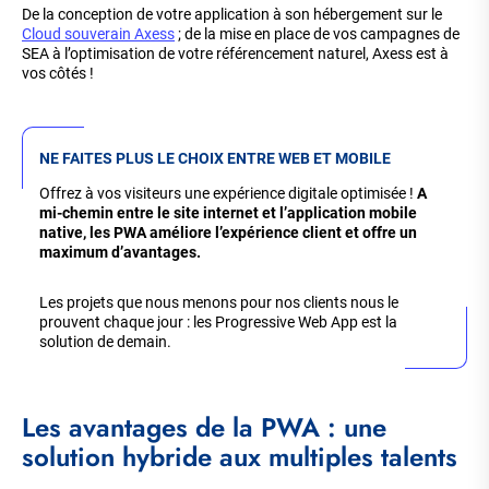
De la conception de votre application à son hébergement sur le
Cloud souverain Axess
; de la mise en place de vos campagnes de
SEA à l’optimisation de votre référencement naturel, Axess est à
vos côtés !
NE FAITES PLUS LE CHOIX ENTRE WEB ET MOBILE
Offrez à vos visiteurs une expérience digitale optimisée !
A
mi-chemin entre le site internet et l’application mobile
native, les PWA améliore l’expérience client et offre un
maximum d’avantages.
Les projets que nous menons pour nos clients nous le
prouvent chaque jour : les Progressive Web App est la
solution de demain.
Les avantages de la PWA : une
solution hybride aux multiples talents