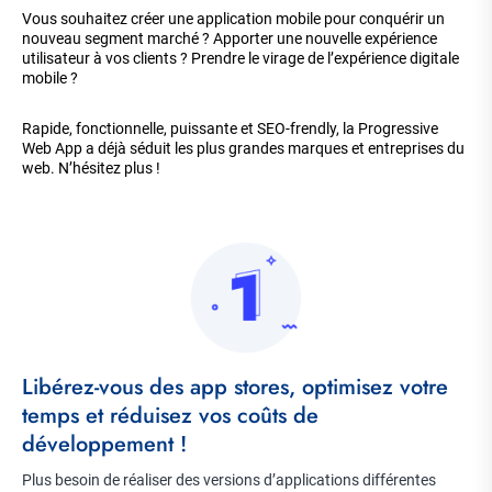
Vous souhaitez créer une application mobile pour conquérir un
nouveau segment marché ? Apporter une nouvelle expérience
utilisateur à vos clients ? Prendre le virage de l’expérience digitale
mobile ?
Rapide, fonctionnelle, puissante et SEO-frendly, la Progressive
Web App a déjà séduit les plus grandes marques et entreprises du
web. N’hésitez plus !
Item
Image
imagé
Title
Libérez-vous des app stores, optimisez votre
temps et réduisez vos coûts de
développement !
Description
Plus besoin de réaliser des versions d’applications différentes