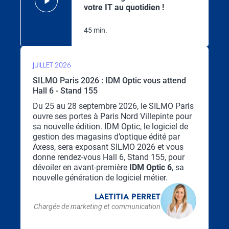
votre IT au quotidien !
45 min.
JUILLET 2026
SILMO Paris 2026 : IDM Optic vous attend
Hall 6 - Stand 155
Chapo
Du 25 au 28 septembre 2026, le SILMO Paris
ouvre ses portes à Paris Nord Villepinte pour
sa nouvelle édition. IDM Optic, le logiciel de
gestion des magasins d’optique édité par
Axess, sera exposant SILMO 2026 et vous
donne rendez-vous Hall 6, Stand 155, pour
dévoiler en avant-première
IDM Optic 6
, sa
nouvelle génération de logiciel métier.
LAETITIA PERRET
Chargée de marketing et communication