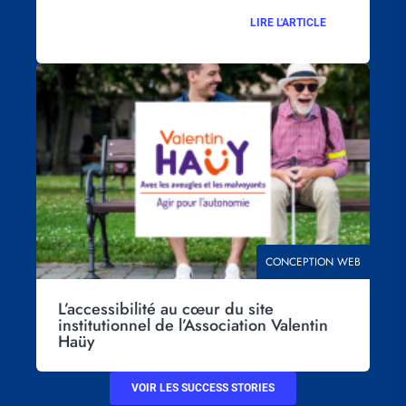
LIRE L'ARTICLE
Visuel
principal
THÉMATIQUE
CONCEPTION WEB
L’accessibilité au cœur du site
institutionnel de l’Association Valentin
Haüy
VOIR LES SUCCESS STORIES