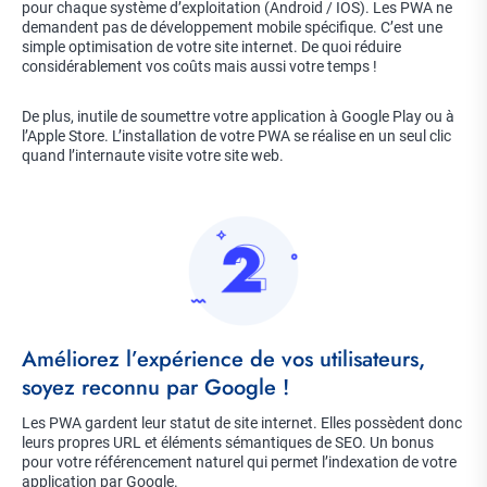
pour chaque système d’exploitation (Android / IOS). Les PWA ne
demandent pas de développement mobile spécifique. C’est une
simple optimisation de votre site internet. De quoi réduire
considérablement vos coûts mais aussi votre temps !
De plus, inutile de soumettre votre application à Google Play ou à
l’Apple Store. L’installation de votre PWA se réalise en un seul clic
quand l’internaute visite votre site web.
Image
Title
Améliorez l’expérience de vos utilisateurs,
soyez reconnu par Google !
Description
Les PWA gardent leur statut de site internet. Elles possèdent donc
leurs propres URL et éléments sémantiques de SEO. Un bonus
pour votre référencement naturel qui permet l’indexation de votre
application par Google.