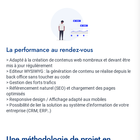
Image
Title
La performance au rendez-vous
Description
> Adapté à la création de contenus web nombreux et devant être
mis à jour régulièrement
> Editeur WYSIWYG : la génération de contenu se réalise depuis le
back office sans toucher au code
> Gestion des forts trafics
> Référencement naturel (SEO) et chargement des pages
optimisés
> Responsive design / Affichage adapté aux mobiles
> Possibilité de lier la solution au système d'information de votre
entreprise (CRM, ERP…)
Une méthodologie de projet en