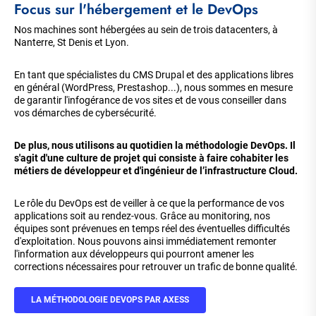
Focus sur l'hébergement et le DevOps
Nos machines sont hébergées au sein de trois datacenters, à
Nanterre, St Denis et Lyon.
En tant que spécialistes du CMS Drupal et des applications libres
en général (WordPress, Prestashop...), nous sommes en mesure
de garantir l'infogérance de vos sites et de vous conseiller dans
vos démarches de cybersécurité.
De plus, nous utilisons au quotidien la méthodologie DevOps. Il
s'agit d'une culture de projet qui consiste à faire cohabiter les
métiers de développeur et d'ingénieur de l’infrastructure Cloud.
Le rôle du DevOps est de veiller à ce que la performance de vos
applications soit au rendez-vous. Grâce au monitoring, nos
équipes sont prévenues en temps réel des éventuelles difficultés
d'exploitation. Nous pouvons ainsi immédiatement remonter
l'information aux développeurs qui pourront amener les
corrections nécessaires pour retrouver un trafic de bonne qualité.
LA MÉTHODOLOGIE DEVOPS PAR AXESS