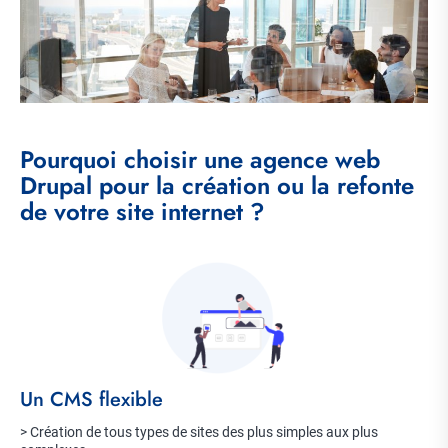
Titre
Pourquoi choisir une agence web
Drupal pour la création ou la refonte
de votre site internet ?
Item
Image
imagé
Title
Un CMS flexible
Description
> Création de tous types de sites des plus simples aux plus