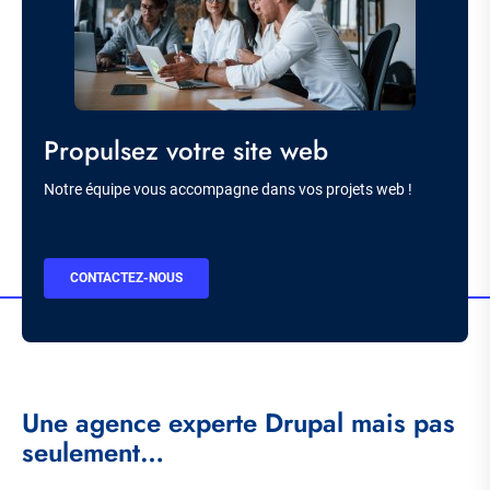
Titre
Propulsez votre site web
Description
Notre équipe vous accompagne dans vos projets web !
BOUTON
CONTACTEZ-NOUS
CTA
Une agence experte Drupal mais pas
seulement…