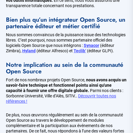
vos outils informatiques.
En ce sens, nous vous assurons une
transparence totale concernant nos prestations.
Bien plus qu’un intégrateur Open Source, un
partenaire éditeur et métier certifié
Nous sommes convaincus de la puissance issue des technologies
libres. C’est pourquoi, nous sommes partenaire officiel des
logiciels Open Source que nous intégrons :
Synacor
(éditeur
Zimbra),
Hyland
(éditeur Alfresco) et
Teclib’
(éditeur GLPI).
Notre implication au sein de la communauté
Open Source
Fort de nos nombreux projets Open Source,
nous avons acquis un
savoir-faire technique et fonctionnel pointu
ainsi qu'une
capacité à fournir une offre digitale globale.
Parmi nos clients :
Sorbonne Université, Ville d’Alès, SITIV…
Découvrir toutes nos
références !
De plus, nous œuvrons régulièrement au sein de la communauté
Open Source au travers le développement de modules
complémentaire et la participation aux événements de nos
partenaires. De ce fait, nous répondons à l’une des valeurs fortes