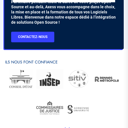
Chapo
Partenaire pendant toute la durée de votre projet Open
Source et au-delà, Axess vous accompagne dans le choix,
la mise en place et la formation de tous vos Logiciels
Libres. Bienvenue dans notre espace dédié à l’intégration
de solutions Open Source !
CTA
CONTACTEZ-NOUS
Contact
ILS NOUS FONT CONFIANCE