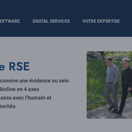
OFTWARE
DIGITAL SERVICES
VOTRE EXPERTISE
e RSE
e comme une évidence au sein
décline en 4 axes
xess avec l'humain et
iorités.