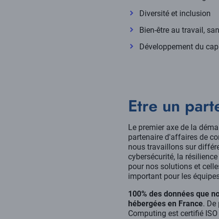
Diversité et inclusion
Bien-être au travail, sa
Développement du cap
Etre un part
Le premier axe de la déma
partenaire d'affaires de co
nous travaillons sur diff
cybersécurité, la résilienc
pour nos solutions et celle
important pour les équipe
100% des données que no
hébergées en France
. De
Computing est certifié I