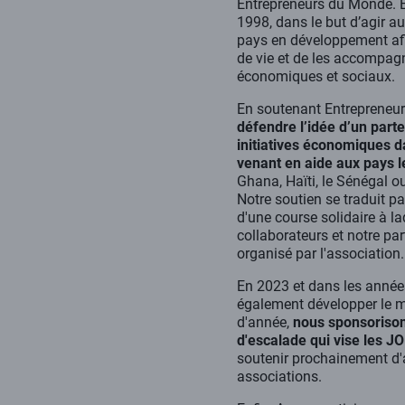
Entrepreneurs du Monde
. 
1998, dans le but d’agir a
pays en développement afi
de vie et de les accompagne
économiques et sociaux.
En soutenant Entrepreneu
défendre l’idée d’un part
initiatives économiques d
venant en aide aux pays l
Ghana, Haïti, le Sénégal o
Notre soutien se traduit p
d'une course solidaire à la
collaborateurs et notre par
organisé par l'association
En 2023 et dans les année
également développer le m
d'année,
nous sponsoriso
d'escalade qui vise les J
soutenir prochainement d'a
associations.