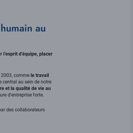
l humain au
r l’esprit d’équipe, placer
en 2003, comme
le travail
e central au sein de notre
e et la qualité de vie au
ure d'entreprise forte.
par des collaborateurs