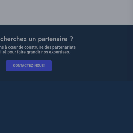
cherchez un partenaire ?
s à cœur de construire des partenariats
lité pour faire grandir nos expertises.
CONTACTEZ-NOUS!