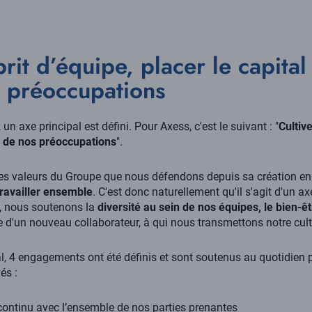
sprit d’équipe, placer le capita
 préoccupations
 axe principal est défini. Pour Axess, c'est le suivant : "
Cultive
r de nos préoccupations
".
ines valeurs du Groupe que nous défendons depuis sa création 
 travailler ensemble
. C'est donc naturellement qu'il s'agit d'un ax
xe, nous soutenons la
diversité au sein de nos équipes, le bien-êtr
ivée d'un nouveau collaborateur, à qui nous transmettons notre cult
al, 4 engagements ont été définis et sont soutenus au quotidien 
és :
continu avec l’ensemble de nos parties prenantes