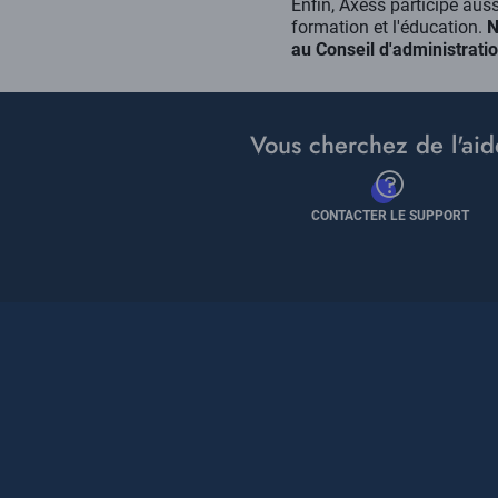
Enfin, Axess participe auss
formation et l'éducation.
N
au Conseil d'administrati
Vous cherchez de l'aid
CONTACTER LE SUPPORT
Pied