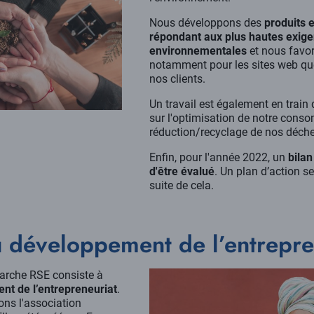
Nous développons des
produits e
répondant aux plus hautes exig
environnementales
et nous favor
notamment pour les sites web qu
nos clients.
Un travail est également en train 
sur l'optimisation de notre conso
réduction/recyclage de nos déch
Enfin, pour l'année 2022, un
bilan
d'être évalué
. Un plan d’action s
suite de cela.
u développement de l’entrepre
arche RSE consiste à
nt de l’entrepreneuriat
.
ns l'
association