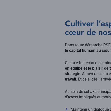
Cultiver l’e
cœur de nos
Dans toute démarche RSE, un
le capital humain au cœu
Cet axe fait écho à certa
en équipe et le plaisir de
stratégie. A travers cet a
travail
. Et cela, dès l'arr
Au sein de cet axe princip
d'Axess impliqués et motiv
Maintenir un dialogue 