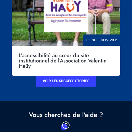
THÉMATIQUE
CONCEPTION WEB
L’accessibilité au cœur du site
institutionnel de l’Association Valentin
Haüy
VOIR LES SUCCESS STORIES
Vous cherchez de l'aide ?