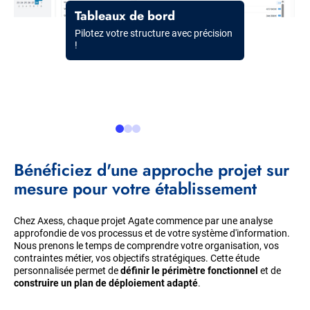
Title
Tableaux de bord
Description
Pilotez votre structure avec précision
!
Bénéficiez d'une approche projet sur
mesure pour votre établissement
Chez Axess, chaque projet Agate commence par une analyse
approfondie de vos processus et de votre système d'information.
Nous prenons le temps de comprendre votre organisation, vos
contraintes métier, vos objectifs stratégiques. Cette étude
personnalisée permet de
définir le périmètre fonctionnel
et de
construire un plan de déploiement adapté
.