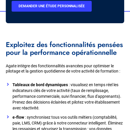
BOUTON
DEMANDER UNE ÉTUDE PERSONNALISÉE
CTA
Exploitez des fonctionnalités pensées
pour la performance opérationnelle
Agate intègre des fonctionnalités avancées pour optimiser le
pilotage et la gestion quotidienne de votre activité de formation :
Tableaux de bord dynamiques
: visualisez en temps réel les
indicateurs clés de votre activité (taux de remplissage,
performance commerciale, suivi financier, flux d'apprenants).
Prenez des décisions éclairées et pilotez votre établissement
avec réactivité.
e-flow
: synchronisez tous vos outils métiers (comptabilité,
paie, LMS, CRM) grâce à notre connecteur intelligent. Éliminez
les ressaisies et sécurisez la transmission : vos données