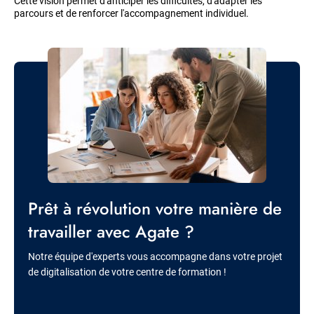
Cette vision permet d'anticiper les difficultés, d'adapter les
parcours et de renforcer l'accompagnement individuel.
Image
Titre
Prêt à révolution votre manière de
travailler avec Agate ?
Description
Notre équipe d'experts vous accompagne dans votre projet
de digitalisation de votre centre de formation !