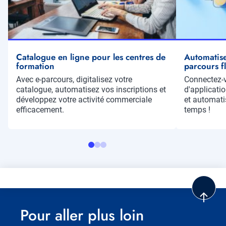
Catalogue en ligne pour les centres de
Automatise
formation
parcours f
Résumé
Avec e-parcours, digitalisez votre
Résumé
Connectez-v
catalogue, automatisez vos inscriptions et
d'applicatio
développez votre activité commerciale
et automati
efficacement.
temps !
Pour aller plus loin