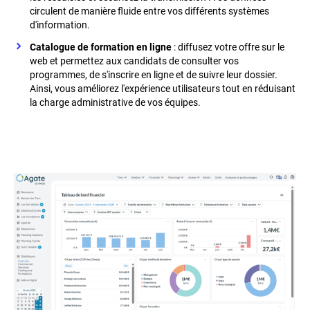
circulent de manière fluide entre vos différents systèmes
d'information.
Catalogue de formation en ligne
: diffusez votre offre sur le
web et permettez aux candidats de consulter vos
programmes, de s'inscrire en ligne et de suivre leur dossier.
Ainsi, vous améliorez l'expérience utilisateurs tout en réduisant
la charge administrative de vos équipes.
Item
Image
Im
Carrousel