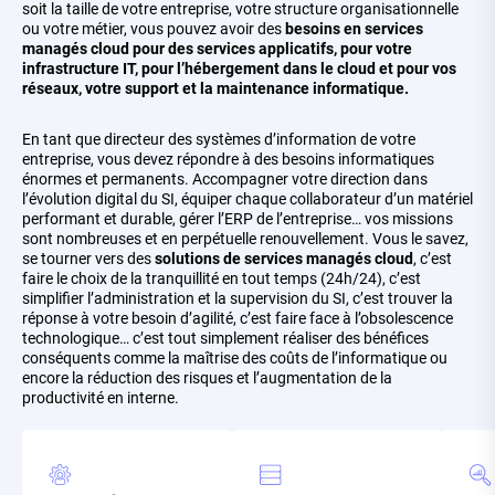
soit la taille de votre entreprise, votre structure organisationnelle
ou votre métier, vous pouvez avoir des
besoins en services
managés cloud pour des services applicatifs, pour votre
infrastructure IT, pour l’hébergement dans le cloud et pour vos
réseaux, votre support et la maintenance informatique.
En tant que directeur des systèmes d’information de votre
entreprise, vous devez répondre à des besoins informatiques
énormes et permanents. Accompagner votre direction dans
l’évolution digital du SI, équiper chaque collaborateur d’un matériel
performant et durable, gérer l’ERP de l’entreprise… vos missions
sont nombreuses et en perpétuelle renouvellement. Vous le savez,
se tourner vers des
solutions de services managés cloud
, c’est
faire le choix de la tranquillité en tout temps (24h/24), c’est
simplifier l’administration et la supervision du SI, c’est trouver la
réponse à votre besoin d’agilité, c’est faire face à l’obsolescence
technologique… c’est tout simplement réaliser des bénéfices
conséquents comme la maîtrise des coûts de l’informatique ou
encore la réduction des risques et l’augmentation de la
productivité en interne.
Picto
Picto
Pic