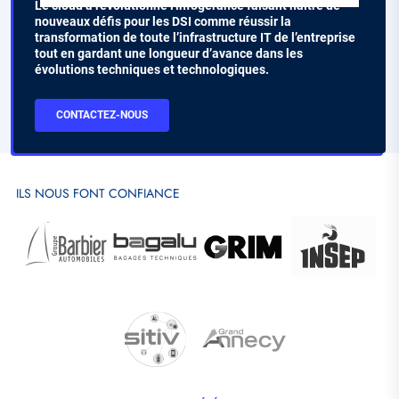
Chapo
Le cloud a révolutionné l'infogérance faisant naître de
nouveaux défis pour les DSI comme réussir la
transformation de toute l’infrastructure IT de l’entreprise
tout en gardant une longueur d’avance dans les
évolutions techniques et technologiques.
CTA
CONTACTEZ-NOUS
Contact
ILS NOUS FONT CONFIANCE