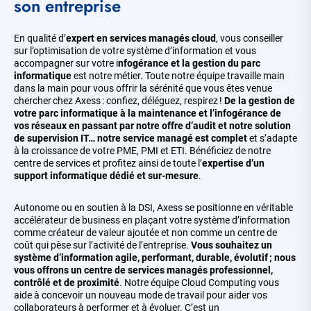
son entreprise
En qualité d’
expert en services managés cloud
, vous conseiller
sur l’optimisation de votre système d’information et vous
accompagner sur votre i
nfogérance et la gestion du parc
informatique
est notre métier. Toute notre équipe travaille main
dans la main pour vous offrir la sérénité que vous êtes venue
chercher chez Axess : confiez, déléguez, respirez !
De la gestion de
votre parc informatique à la maintenance et l’infogérance de
vos réseaux en passant par notre offre d’audit et notre solution
de supervision IT… notre service managé est complet
et s’adapte
à la croissance de votre PME, PMI et ETI. Bénéficiez de notre
centre de services et profitez ainsi de toute l’
expertise d’un
support informatique dédié et sur-mesure
.
Autonome ou en soutien à la DSI, Axess se positionne en véritable
accélérateur de business en plaçant votre système d’information
comme créateur de valeur ajoutée et non comme un centre de
coût qui pèse sur l’activité de l’entreprise.
Vous souhaitez un
système d’information agile, performant, durable, évolutif ; nous
vous offrons un centre de services managés professionnel,
contrôlé et de proximité
. Notre équipe Cloud Computing vous
aide à concevoir un nouveau mode de travail pour aider vos
collaborateurs à performer et à évoluer. C’est un