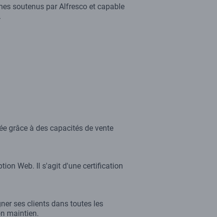
mmes soutenus par Alfresco et capable
.
tée grâce à des capacités de vente
ion Web. Il s'agit d'une certification
er ses clients dans toutes les
on maintien.