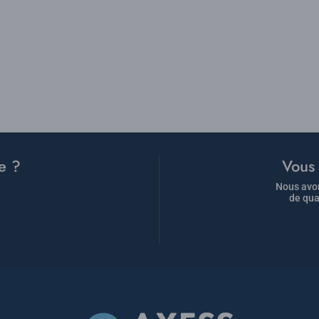
e ?
Vous 
Nous avon
de qua