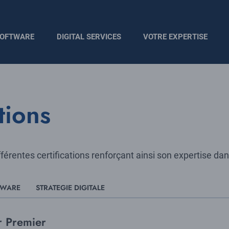
OFTWARE
DIGITAL SERVICES
VOTRE EXPERTISE
tions
érentes certifications renforçant ainsi son expertise dan
TWARE
STRATEGIE DIGITALE
r Premier