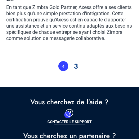
Description
En tant que Zimbra Gold Partner, Axess offre a ses clients
bien plus qu'une simple prestation d'intégration. Cette
certification prouve qu'Axess est en capacité d'apporter
une assistance et un service continu adaptés aux besoins
spécifiques de chaque entreprise ayant choisi Zimbra
comme solution de messagerie collaborative.
Pagination
3
Current
page
Vous cherchez de l'aide ?
CONTACTER LE SUPPORT
Vous cherchez un partenaire ?