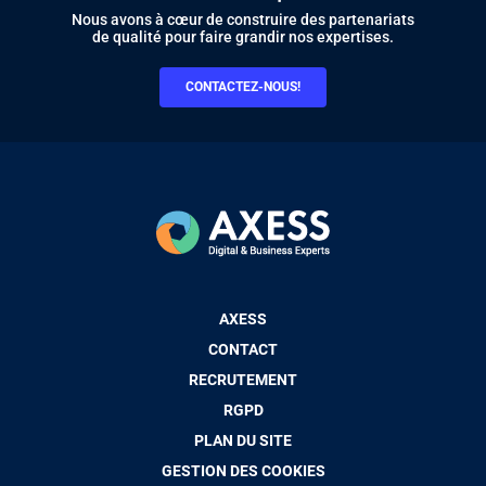
Nous avons à cœur de construire des partenariats
de qualité pour faire grandir nos expertises.
CONTACTEZ-NOUS!
Pied
AXESS
de
CONTACT
page
RECRUTEMENT
RGPD
PLAN DU SITE
GESTION DES COOKIES