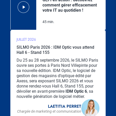
comment gérer efficacement
votre IT au quotidien !
45 min.
JUILLET 2026
SILMO Paris 2026 : IDM Optic vous attend
Hall 6 - Stand 155
Chapo
Du 25 au 28 septembre 2026, le SILMO Paris
ouvre ses portes à Paris Nord Villepinte pour
sa nouvelle édition. IDM Optic, le logiciel de
gestion des magasins d’optique édité par
Axess, sera exposant SILMO 2026 et vous
donne rendez-vous Hall 6, Stand 155, pour
dévoiler en avant-première
IDM Optic 6
, sa
nouvelle génération de logiciel métier.
LAETITIA PERRET
Chargée de marketing et communication