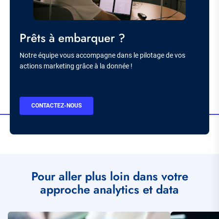
Titre
Prêts à embarquer ?
Description
Notre équipe vous accompagne dans le pilotage de vos
actions marketing grâce à la donnée !
BOUTON
CONTACTEZ-NOUS
CTA
Pour aller plus loin dans votre
approche analytics et data
Illustration
Illustration