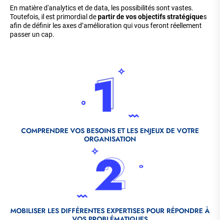
En matière d'analytics et de data, les possibilités sont vastes.
Toutefois, il est primordial de
partir de vos objectifs stratégique
s
afin de définir les axes d’amélioration qui vous feront réellement
passer un cap.
Fichier
source
COMPRENDRE VOS BESOINS ET LES ENJEUX DE VOTRE
ORGANISATION
Fichier
source
MOBILISER LES DIFFÉRENTES EXPERTISES POUR RÉPONDRE À
VOS PROBLÉMATIQUES