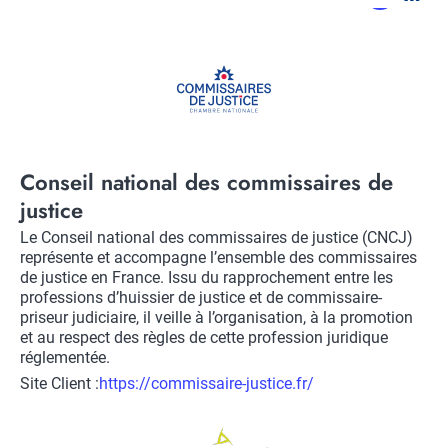
Logo
Title
Conseil national des commissaires de
justice
Description
Le Conseil national des commissaires de justice (CNCJ)
représente et accompagne l’ensemble des commissaires
de justice en France. Issu du rapprochement entre les
professions d’huissier de justice et de commissaire-
priseur judiciaire, il veille à l’organisation, à la promotion
et au respect des règles de cette profession juridique
réglementée.
Site Client :
Lien
https://commissaire-justice.fr/
vers
Logo
site
client