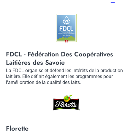
Logo
Title
FDCL - Fédération Des Coopératives
Laitières des Savoie
Description
La FDCL organise et défend les intérêts de la production
laitière. Elle définit également les programmes pour
l'amélioration de la qualité des laits.
Logo
Title
Florette