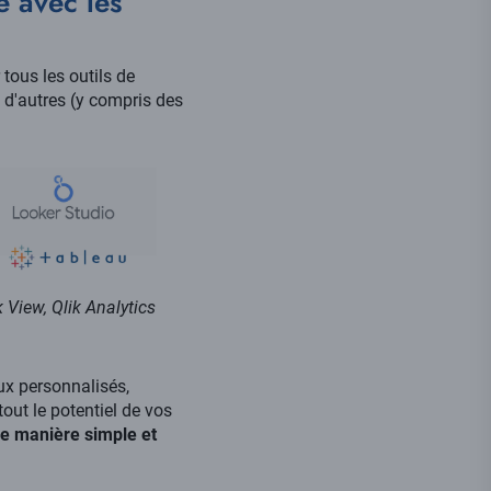
e avec les
tous les outils de
 d'autres (y compris des
k View, Qlik Analytics
ux personnalisés,
tout le potentiel de vos
de manière simple et