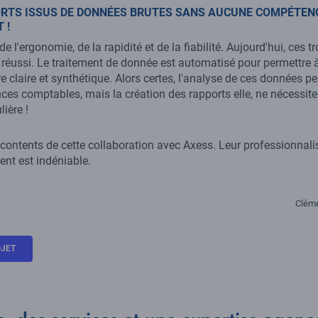
RTS ISSUS DE DONNÉES BRUTES SANS AUCUNE COMPÉTENC
 !
 l'ergonomie, de la rapidité et de la fiabilité. Aujourd'hui, ces t
st réussi. Le traitement de donnée est automatisé pour permettre 
re claire et synthétique. Alors certes, l'analyse de ces données 
ces comptables, mais la création des rapports elle, ne nécessit
ière !
ontents de cette collaboration avec Axess. Leur professionnalis
t est indéniable.
Clém
OJET