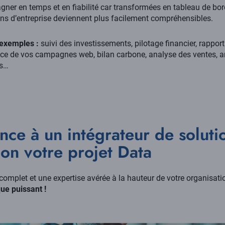
gner en temps et en fiabilité car transformées en tableau de bor
ns d’entreprise deviennent plus facilement compréhensibles.
exemples :
suivi des investissements, pilotage financier, rapport 
e de vos campagnes web, bilan carbone, analyse des ventes, an
es…
ance à un intégrateur de soluti
ion votre projet Data
complet et une expertise avérée à la hauteur de votre organisati
ue puissant !