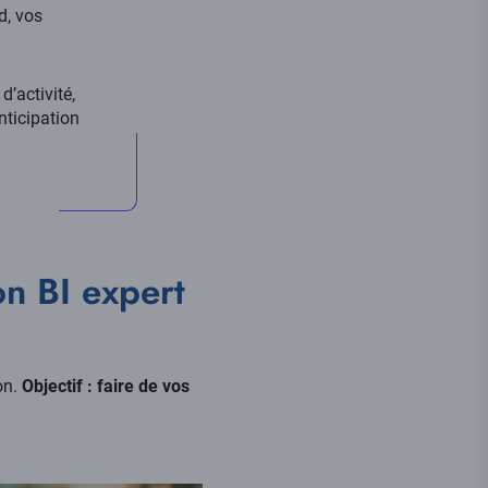
d, vos
d’activité,
ticipation
on BI expert
on.
Objectif : faire de vos