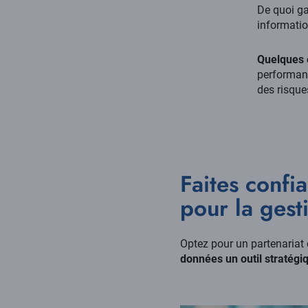
De quoi ga
informatio
Quelques 
performanc
des risqu
Faites confi
pour la gest
Optez pour un partenariat 
données un outil stratégiq