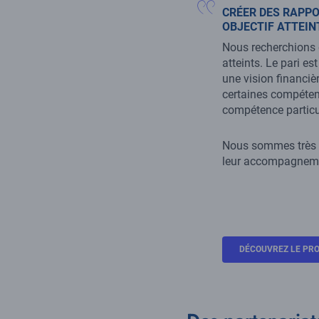
CRÉER DES RAPPO
OBJECTIF ATTEINT
Nous recherchions de
atteints. Le pari e
une vision financiè
certaines compéten
compétence particul
Nous sommes très c
leur accompagnemen
DÉCOUVREZ LE PR