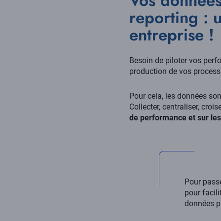
Vos données
reporting : 
entreprise !
Besoin de piloter vos perf
production de vos processu
Pour cela, les données sont
Collecter, centraliser, cro
de performance et sur les
Pour passe
pour facili
données pa