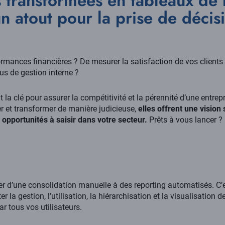
 transformées en tableaux de 
un atout pour la prise de décis
ormances financières ? De mesurer la satisfaction de vos clients 
s de gestion interne ?
 la clé pour assurer la compétitivité et la pérennité d’une entrepr
iser et transformer de manière judicieuse,
elles offrent une vision 
 opportunités à saisir dans votre secteur.
Prêts à vous lancer ?
r d’une consolidation manuelle à des reporting automatisés. C’es
ter la gestion, l’utilisation, la hiérarchisation et la visualisation d
r tous vos utilisateurs.