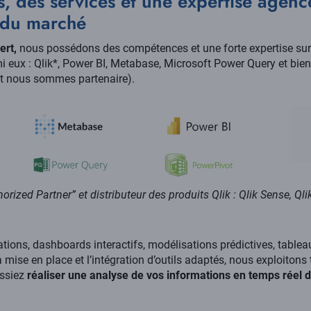
s, des services et une expertise agenc
s du marché
ert,
nous possédons des compétences et une forte expertise sur 
 eux : Qlik*, Power BI, Metabase, Microsoft Power Query et bien
nt nous sommes partenaire).
orized Partner” et distributeur des produits Qlik : Qlik Sense, Qli
tions, dashboards interactifs, modélisations prédictives, tablea
a mise en place et l’intégration d’outils adaptés, nous exploitons 
issiez
réaliser une analyse de vos informations en temps réel 