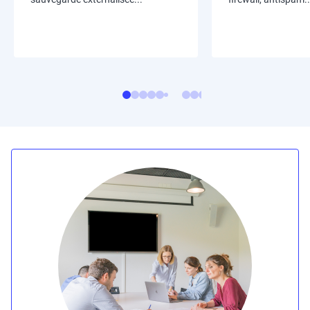
Image