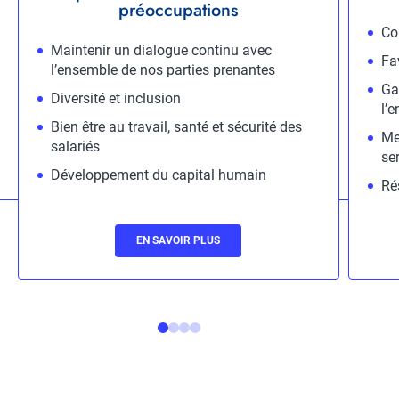
préoccupations
Descr
Co
Description
Maintenir un dialogue continu avec
Fa
l’ensemble de nos parties prenantes
Gar
Diversité et inclusion
l’
Bien être au travail, santé et sécurité des
Me
salariés
ser
Développement du capital humain
Ré
Lien
EN SAVOIR PLUS