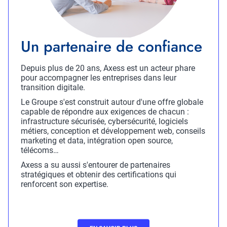
Titre
Un partenaire de confiance
Description
Depuis plus de 20 ans, Axess est un acteur phare
pour accompagner les entreprises dans leur
transition digitale.
Le Groupe s'est construit autour d'une offre globale
capable de répondre aux exigences de chacun :
infrastructure sécurisée, cybersécurité, logiciels
métiers, conception et développement web, conseils
marketing et data, intégration open source,
télécoms…
Axess a su aussi s'entourer de partenaires
stratégiques et obtenir des certifications qui
renforcent son expertise.
CTA
CTA
En
Certif
savoir