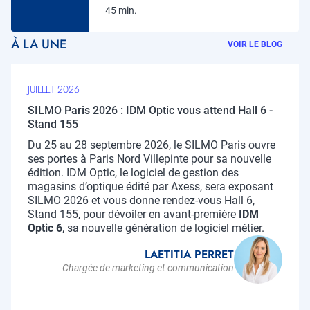
45 min.
À LA UNE
VOIR LE BLOG
JUILLET 2026
SILMO Paris 2026 : IDM Optic vous attend Hall 6 -
Stand 155
Chapo
Du 25 au 28 septembre 2026, le SILMO Paris ouvre
ses portes à Paris Nord Villepinte pour sa nouvelle
édition. IDM Optic, le logiciel de gestion des
magasins d’optique édité par Axess, sera exposant
SILMO 2026 et vous donne rendez-vous Hall 6,
Stand 155, pour dévoiler en avant-première
IDM
Optic 6
, sa nouvelle génération de logiciel métier.
LAETITIA PERRET
Chargée de marketing et communication