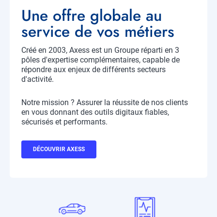
Titre
Une offre globale au
service de vos métiers
Créé en 2003, Axess est un Groupe réparti en 3
Description
pôles d'expertise complémentaires, capable de
répondre aux enjeux de différents secteurs
d'activité.
Notre mission ? Assurer la réussite de nos clients
en vous donnant des outils digitaux fiables,
sécurisés et performants.
Bouton
DÉCOUVRIR AXESS
CTA
Profil
Icone
Icone