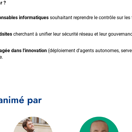
r ?
onsables informatiques
souhaitant reprendre le contrôle sur les 
isites
cherchant à unifier leur sécurité réseau et leur gouvernan
agée dans l'innovation
(déploiement d'agents autonomes, serve
e.
animé par