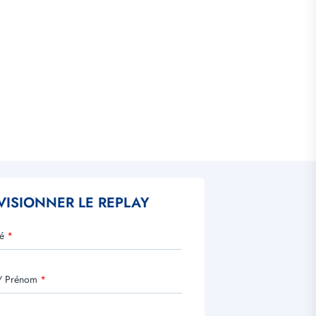
VISIONNER LE REPLAY
é
 Prénom