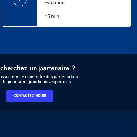
évolution
45 min.
cherchez un partenaire ?
s à cœur de construire des partenariats
lité pour faire grandir nos expertises.
CONTACTEZ-NOUS!