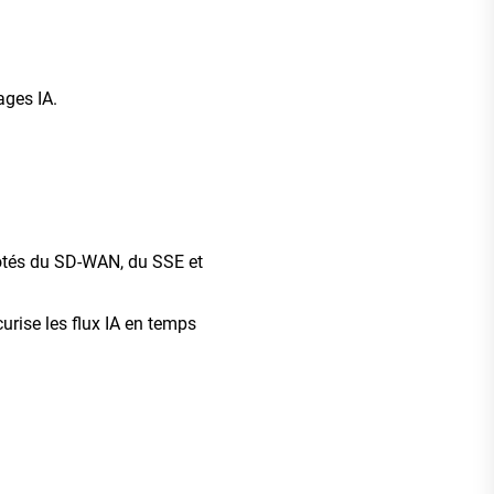
ages IA.
côtés du SD-WAN, du SSE et
urise les flux IA en temps