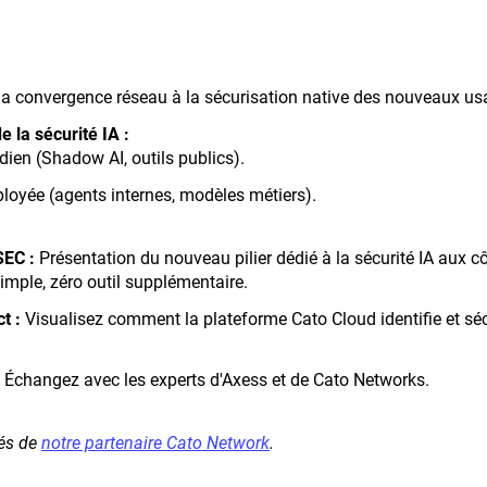
a convergence réseau à la sécurisation native des nouveaux us
 la sécurité IA :
idien (Shadow AI, outils publics).
éployée (agents internes, modèles métiers).
SEC :
Présentation du nouveau pilier dédié à la sécurité IA aux 
imple, zéro outil supplémentaire.
t :
Visualisez comment la plateforme Cato Cloud identifie et séc
 Échangez avec les experts d'Axess et de Cato Networks.
és de
notre partenaire Cato Network
.