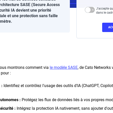
 architecture SASE (Secure Access
J'accepte qu
urité IA devient une priorité
dans le cad
tale et une protection sans faille
imètre.
 vous montrons comment via
le modèle SASE
, de Cato Networks 
 pour :
 :
Identifiez et contrôlez l'usage des outils d'IA (ChatGPT, Copilot
autonomes :
Protégez les flux de données liés à vos propres mod
sécurité :
Intégrez la protection IA nativement, sans ajouter d'outi