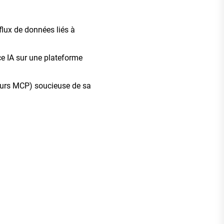
flux de données liés à
ce IA sur une plateforme
urs MCP) soucieuse de sa