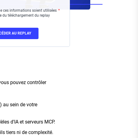
e ces informations soient utilisées
re du téléchargement du replay
vous pouvez contrôler
) au sein de votre
èles d'IA et serveurs MCP.
ls tiers ni de complexité.