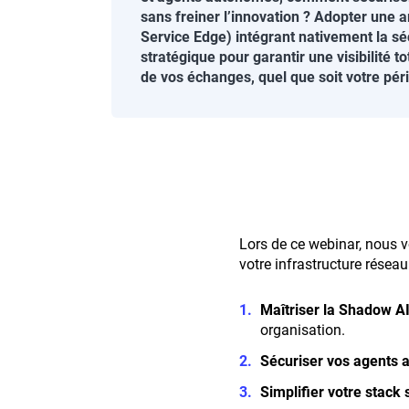
sans freiner l’innovation ? Adopter une
Service Edge) intégrant nativement la séc
stratégique pour garantir une visibilité to
de vos échanges, quel que soit votre pér
Corps
de
Lors de ce webinar, nous
la
votre infrastructure réseau
page
Maîtriser la Shadow AI
organisation.
Sécuriser vos agents 
Simplifier votre stack 