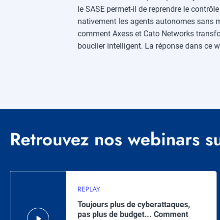
le SASE permet-il de reprendre le contrô
nativement les agents autonomes sans mul
comment Axess et Cato Networks transfor
bouclier intelligent. La réponse dans ce w
Retrouvez nos webinars su
REPLAY
Toujours plus de cyberattaques,
pas plus de budget... Comment