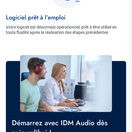
Title
Logiciel prêt à l’emploi
Description
Votre logiciel est désormais opérationnel, prêt à être utilisé en
toute fluidité après la réalisation des étapes précédentes.
Image
Titre
Démarrez avec IDM Audio dès