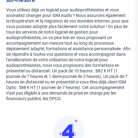
Description
Vous utilisez déjà un logiciel pour audioprothésistes et vous
souhaitez changer pour IDM Audio ? Nous assurons également
la récupération et la migration de vos données internes, pour que
vous puissiez adopter plus facilement notre solution ! En plus de
tous les services de notre logiciel de gestion pour
audioprothésistes, on va plus loin en vous proposant un
accompagnement sur-mesure tout au long du processus :
déploiement adapté, formations et assistance personnalisée. Afin
de répondre à toutes vos questions et vous accompagner dans
l'amélioration de votre utilisation de notre logiciel pour
audioprothésistes, nous vous proposons des formations en
présentiel ou distanciel : Un pack de 10 heures : 882 € HT (1
journée de 7 heures et 1 demi-journée de 3 heures). Un pack de 7
heures en distanciel ou en présentiel si vous êtes déjà client IDM
Optic : 588 € HT (1 journée de 7 heures). Cet accompagnement
n’est pas éligible à une demande de prise en charge par les
financeurs publics, les OPCO.
Image