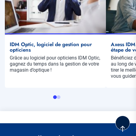
IDM Optic, logiciel de gestion pour
Axess IDM
opticiens
étape de v
Résumé
Grâce au logiciel pour opticiens IDM Optic,
Résumé
Bénéficiez d
gagnez du temps dans la gestion de votre
au long de v
magasin d’optique !
tirer le mei
vous guider