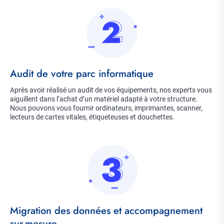
Image
Title
Audit de votre parc informatique
Description
Après avoir réalisé un audit de vos équipements, nos experts vous
aiguillent dans l’achat d’un matériel adapté à votre structure.
Nous pouvons vous fournir ordinateurs, imprimantes, scanner,
lecteurs de cartes vitales, étiqueteuses et douchettes.
Image
Title
Migration des données et accompagnement
sur-mesure