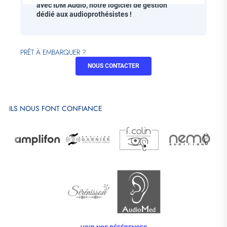
avec IDM Audio, notre logiciel de gestion
dédié aux audioprothésistes !
PRÊT À EMBARQUER ?
NOUS CONTACTER
ILS NOUS FONT CONFIANCE