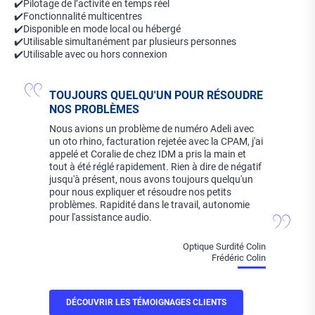
✔️Pilotage de l’activité en temps réel
✔️Fonctionnalité multicentres
✔️Disponible en mode local ou hébergé
✔️Utilisable simultanément par plusieurs personnes
✔️Utilisable avec ou hors connexion
TOUJOURS QUELQU'UN POUR RÉSOUDRE
NOS PROBLÈMES
Nous avions un problème de numéro Adeli avec
un oto rhino, facturation rejetée avec la CPAM, j'ai
appelé et Coralie de chez IDM a pris la main et
tout à été réglé rapidement. Rien à dire de négatif
jusqu'à présent, nous avons toujours quelqu'un
pour nous expliquer et résoudre nos petits
problèmes. Rapidité dans le travail, autonomie
pour l'assistance audio.
Optique Surdité Colin
Frédéric Colin
DÉCOUVRIR LES TÉMOIGNAGES CLIENTS