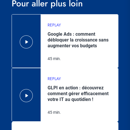
Pour aller plus loin
REPLAY
Google Ads : comment
débloquer la croissance sans
augmenter vos budgets
45 min.
REPLAY
GLPI en action : découvrez
comment gérer efficacement
votre IT au quotidien !
45 min.