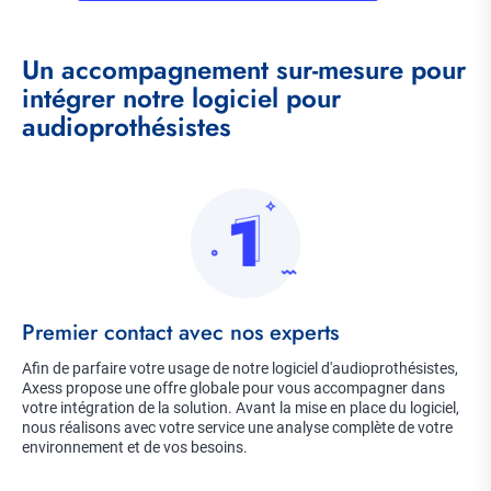
Titre
Un accompagnement sur-mesure pour
intégrer notre logiciel pour
audioprothésistes
Item
Image
imagé
Title
Premier contact avec nos experts
Description
Afin de parfaire votre usage de notre logiciel d'audioprothésistes,
Axess propose une offre globale pour vous accompagner dans
votre intégration de la solution. Avant la mise en place du logiciel,
nous réalisons avec votre service une analyse complète de votre
environnement et de vos besoins.