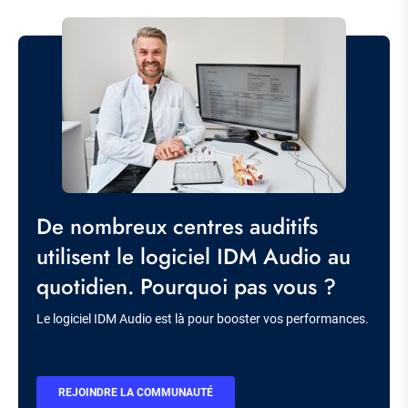
Image
Titre
De nombreux centres auditifs
utilisent le logiciel IDM Audio au
quotidien. Pourquoi pas vous ?
Description
Le logiciel IDM Audio est là pour booster vos performances.
BOUTON
REJOINDRE LA COMMUNAUTÉ
CTA