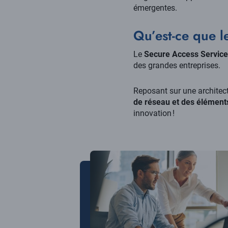
émergentes.
Qu’est-ce que 
Le
Secure Access Servic
des grandes entreprises.
Reposant sur une architect
de réseau et des éléments
innovation !
Image