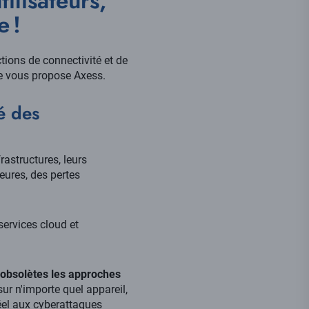
ilisateurs,
e !
tions de connectivité et de
e vous propose Axess.
é des
rastructures, leurs
eures, des pertes
 services cloud et
t obsolètes les approches
sur n'importe quel appareil,
éel aux cyberattaques