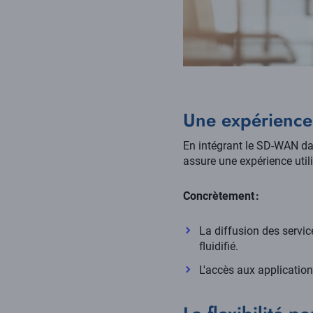
Une expérience 
En intégrant le SD-WAN dan
assure une expérience util
Concrètement :
La diffusion des service
fluidifié.
L'accès aux application