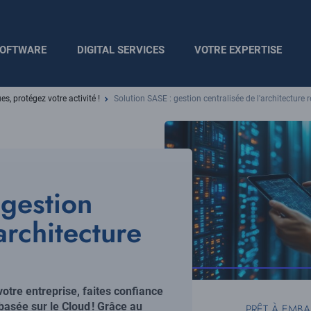
OFTWARE
DIGITAL SERVICES
VOTRE EXPERTISE
es, protégez votre activité !
Solution SASE : gestion centralisée de l'architecture 
 gestion
architecture
votre entreprise, faites confiance
basée sur le Cloud ! Grâce au
PRÊT À EMB