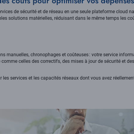
des coûts pour optimiser vos dépense
rvices de sécurité et de réseau en une seule plateforme cloud nat
iples solutions matérielles, réduisant dans le même temps les c
ions manuelles, chronophages et coûteuses : votre service inform
comme celles des correctifs, des mises à jour de sécurité et d
.
 les services et les capacités réseaux dont vous avez réellemen