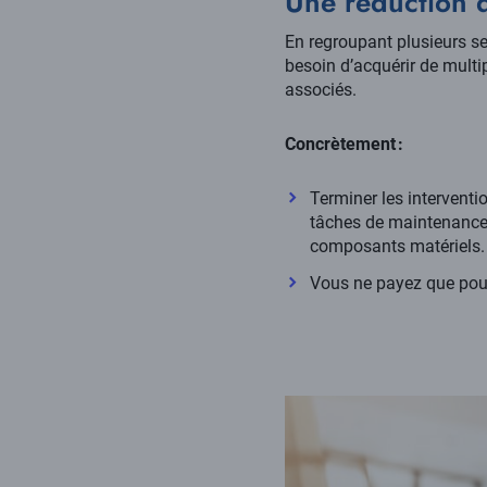
Une réduction 
En regroupant plusieurs se
besoin d’acquérir de mult
associés.
Concrètement :
Terminer les intervent
tâches de maintenance 
composants matériels
Vous ne payez que pour