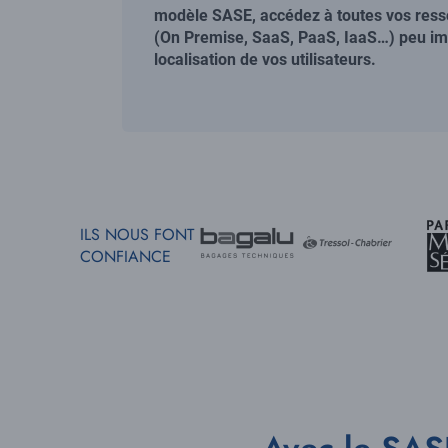
modèle SASE, accédez à toutes vos resso
(On Premise, SaaS, PaaS, IaaS…) peu imp
localisation de vos utilisateurs.
ILS NOUS FONT
CONFIANCE