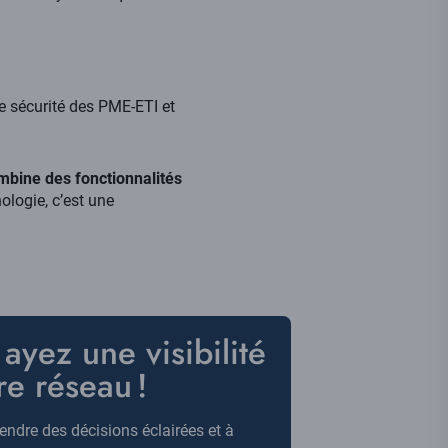
 sécurité des PME-ETI et
bine des fonctionnalités
ologie, c’est une
yez une visibilité
e réseau !
endre des décisions éclairées et à