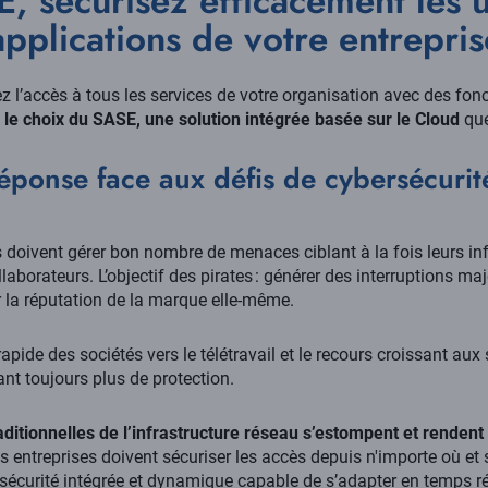
, sécurisez efficacement les ut
applications de votre entrepris
l’accès à tous les services de votre organisation avec des fonc
 le choix du SASE, une solution intégrée basée sur le Cloud
qu
éponse face aux défis de cybersécurit
s doivent gérer bon nombre de menaces ciblant à la fois leurs inf
borateurs. L’objectif des pirates : générer des interruptions maj
er la réputation de la marque elle-même.
rapide des sociétés vers le télétravail et le recours croissant aux
t toujours plus de protection.
traditionnelles de l’infrastructure réseau s’estompent et renden
s entreprises doivent sécuriser les accès depuis n'importe où et 
sécurité intégrée et dynamique capable de s’adapter en temps r