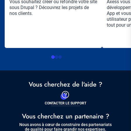
Résumé
Vous souhaitez créer ou refondre votre site
Résumé
Axess vous
sous Drupal ? Découvrez les projets de
développem
nos clients.
App et vous
utilisateur 
tout pour u
Vous cherchez de l'aide ?
CONTACTER LE SUPPORT
Vous cherchez un partenaire ?
Nous avons à cœur de construire des partenariats
de qualité pour faire grandir nos expertises.