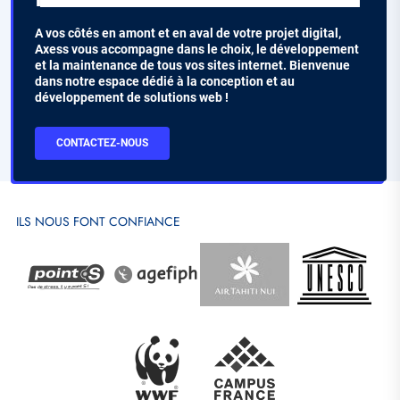
Chapo
A vos côtés en amont et en aval de votre projet digital,
Axess vous accompagne dans le choix, le développement
et la maintenance de tous vos sites internet. Bienvenue
dans notre espace dédié à la conception et au
développement de solutions web !
CTA
CONTACTEZ-NOUS
Contact
ILS NOUS FONT CONFIANCE