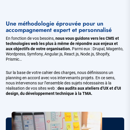
Corps
Une méthodologie éprouvée pour un
de
la
accompagnement expert et personnalisé
page
En fonction de vos besoins,
nous vous guidons vers les CMS et
technologies web les plus à même de répondre aux enjeux et
aux objectifs de votre organisation.
Parmi eux : Drupal, Magento,
Wordpress, Symfony, Angular.js, React.js, Node.js, Shopify,
Prismic…
Sur la base de votre cahier des charges, nous définissons un
planning en accord avec vos intervenants projets. En ce sens,
nous intervenons sur l’ensemble des sujets nécessaires à la
réalisation de vos sites web :
des audits aux ateliers d’UX et d’UI
design, du développement technique à la TMA.
Image