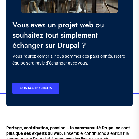
Titre
Vous avez un projet web ou
souhaitez tout simplement
échanger sur Drupal ?
Description
Vous l’aurez compris, nous sommes des passionnés. Notre
équipe sera ravie d’échanger avec vous.
BOUTON
CONTACTEZ-NOUS
CTA
Partage, contribution, passion... la communauté Drupal ce sont
plus que des experts du web.
Ensemble, continuons à enrichir la