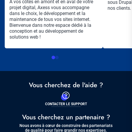
Résumé
A vos côtés en amont et en aval de votre
sous Drupal
projet digital, Axess vous accompagne
nos clients.
dans le choix, le développement et la
maintenance de tous vos sites internet.
Bienvenue dans notre espace dédié à la
conception et au développement de
solutions web !
Vous cherchez de l'aide ?
CONTACTER LE SUPPORT
Vous cherchez un partenaire ?
Nous avons à cœur de construire des partenariats
de qualité pour faire grandir nos expertises.