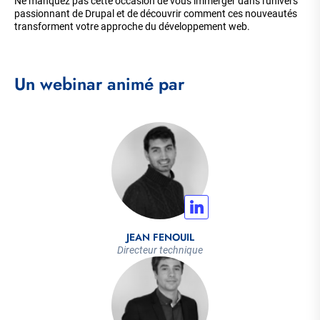
​Ne manquez pas cette occasion de vous immerger dans l'univers
passionnant de Drupal et de découvrir comment ces nouveautés
transforment votre approche du développement web. ​
Un webinar animé par
JEAN FENOUIL
Directeur technique