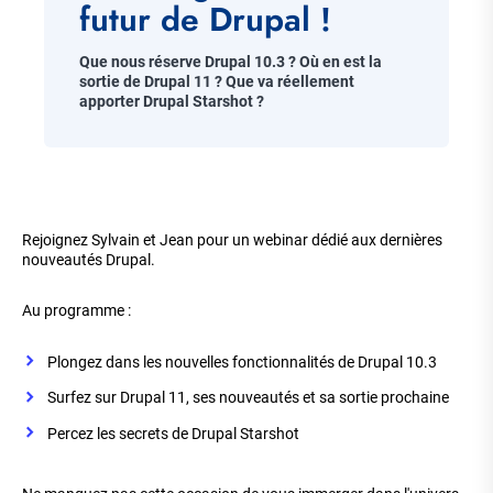
futur de Drupal !
Chapo
Que nous réserve Drupal 10.3 ? Où en est la
sortie de Drupal 11 ? Que va réellement
apporter Drupal Starshot ?​
Corps
de
​Rejoignez Sylvain et Jean pour un webinar dédié aux dernières
la
nouveautés Drupal.​
page
​Au programme :​
Plongez dans les nouvelles fonctionnalités de Drupal 10.3​
Surfez sur Drupal 11, ses nouveautés et sa sortie prochaine​
Percez les secrets de Drupal Starshot​