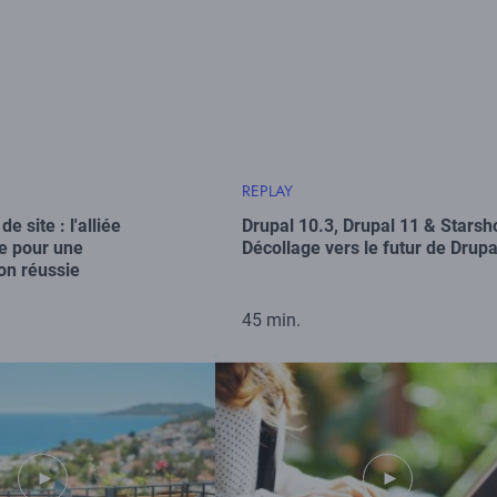
REPLAY
de site : l'alliée
Drupal 10.3, Drupal 11 & Starsho
e pour une
Décollage vers le futur de Drupal
on réussie
45 min.