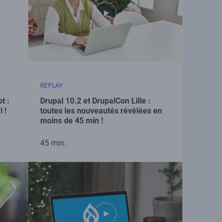
REPLAY
t :
Drupal 10.2 et DrupalCon Lille :
 !
toutes les nouveautés révélées en
moins de 45 min !
45 min.