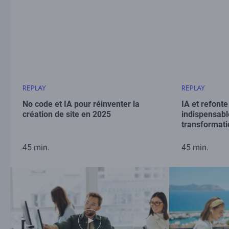
REPLAY
REPLAY
No code et IA pour réinventer la
IA et refonte 
création de site en 2025
indispensabl
transformati
45 min.
45 min.