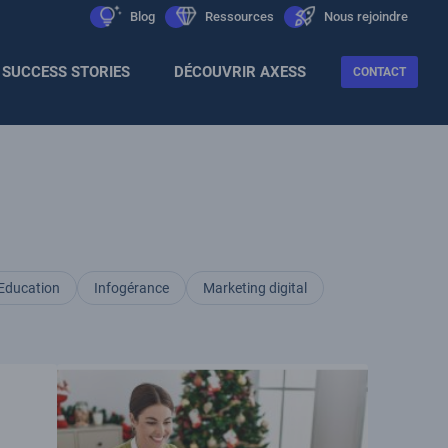
Men
icon
Blog
icon
Ressources
icon
Nous rejoindre
Sec
SUCCESS STORIES
DÉCOUVRIR AXESS
CONTACT
Education
Infogérance
Marketing digital