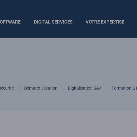
OFTWARE
DIGITAL SERVICES
VOTRE EXPERTISE
écurité
Dématérialisation
Digitalisation SAV
Formation & 