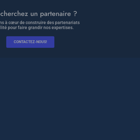
cherchez un partenaire ?
s à cœur de construire des partenariats
lité pour faire grandir nos expertises.
CONTACTEZ-NOUS!