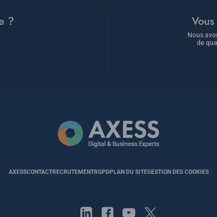
e ?
Vous 
Nous avon
de qua
AXESS
CONTACT
RECRUTEMENT
RGPD
PLAN DU SITE
GESTION DES COOKIES