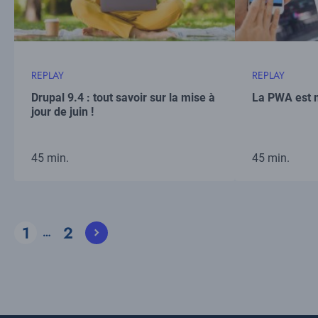
REPLAY
REPLAY
Drupal 9.4 : tout savoir sur la mise à
La PWA est m
jour de juin !
45 min.
45 min.
Pagination
1
2
…
Current
Page
page