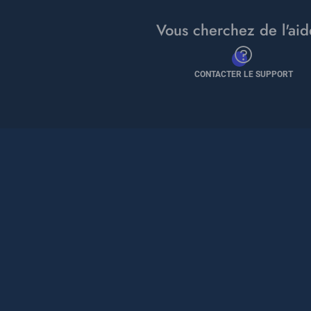
Vous cherchez de l'aid
CONTACTER LE SUPPORT
Pied
de
page