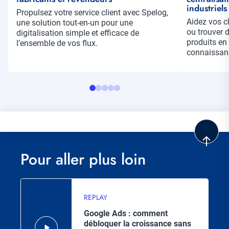
industriels
Résumé
Propulsez votre service client avec Spelog,
Résumé
Aidez vos c
une solution tout-en-un pour une
ou trouver 
digitalisation simple et efficace de
produits en
l’ensemble de vos flux.
connaissanc
Pour aller plus loin
REPLAY
Google Ads : comment
débloquer la croissance sans