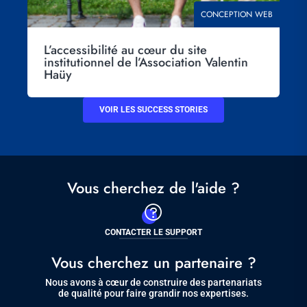
THÉMATIQUE
CONCEPTION WEB
L’accessibilité au cœur du site
institutionnel de l’Association Valentin
Haüy
VOIR LES SUCCESS STORIES
Vous cherchez de l'aide ?
CONTACTER LE SUPPORT
Vous cherchez un partenaire ?
Nous avons à cœur de construire des partenariats
de qualité pour faire grandir nos expertises.