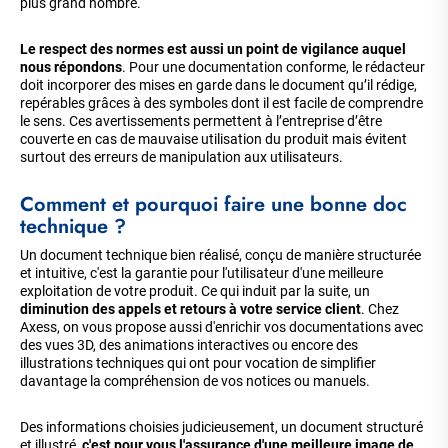
plus grand nombre.
Le respect des normes est aussi un point de vigilance auquel
nous répondons
. Pour une documentation conforme, le rédacteur
doit incorporer des mises en garde dans le document qu’il rédige,
repérables grâces à des symboles dont il est facile de comprendre
le sens. Ces avertissements permettent à l’entreprise d’être
couverte en cas de mauvaise utilisation du produit mais évitent
surtout des erreurs de manipulation aux utilisateurs.
Comment et pourquoi faire une bonne doc
technique ?
Un document technique bien réalisé, conçu de manière structurée
et intuitive, c'est la garantie pour l'utilisateur d'une meilleure
exploitation de votre produit. Ce qui induit par la suite, un
diminution des appels et retours à votre service client
. Chez
Axess, on vous propose aussi d'enrichir vos documentations avec
des vues 3D, des animations interactives ou encore des
illustrations techniques qui ont pour vocation de simplifier
davantage la compréhension de vos notices ou manuels.
Des informations choisies judicieusement, un document structuré
et illustré,
c'est pour vous l'assurance d'une meilleure image de