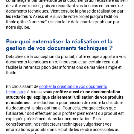
commençant par une étude de la documentation existante au sein
de votre entreprise, puis en recueillant vos besoins en termes de
documents techniques. Vient ensuite la phase de réalisation par
les rédacteurs Axess et le suivi de votre projet jusqu'à l'édition
finale grâce à une maîtrise parfaite de la charte graphique par
notre équipe.
Pourquoi externaliser la réalisation et la
gestion de vos documents techniques ?
Détachée de la conception du produit, notre équipe apporte à vos
documents techniques un œil nouveau et un certain recul qui
facilite la retranscription des informations de manière simple et
fluide.
En choisissant de
confier la création de vos documents
techniques
à Axess,
vous profitez aussi d'une documentation
structurée qui explique clairement l'utilisation de vos produits
et machines
. Le rédacteur a pour mission de rendre la structure
du document la plus optimale. Pour cela, chaque action que
l'utilisateur doit effectuer pour profiter pleinement du produit est
expliquée précisément dans la documentation. Plus
concrètement, nos rédacteurs techniques vulgarisent vos
informations produits dans le but de les rendre accessibles au