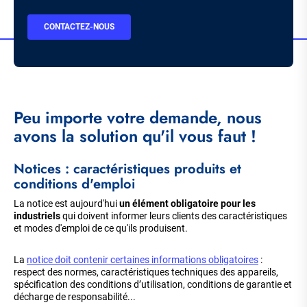
BOUTON
CONTACTEZ-NOUS
CTA
Peu importe votre demande, nous
avons la solution qu'il vous faut !
Notices : caractéristiques produits et
conditions d'emploi
La notice est aujourd'hui
un élément obligatoire pour les
industriels
qui doivent informer leurs clients des caractéristiques
et modes d'emploi de ce qu'ils produisent.
La
notice doit contenir certaines informations obligatoires
:
respect des normes, caractéristiques techniques des appareils,
spécification des conditions d’utilisation, conditions de garantie et
décharge de responsabilité...