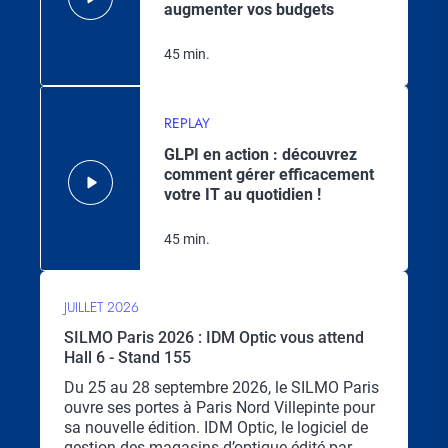
augmenter vos budgets
45 min.
REPLAY
GLPI en action : découvrez
comment gérer efficacement
votre IT au quotidien !
45 min.
JUILLET 2026
SILMO Paris 2026 : IDM Optic vous attend
Hall 6 - Stand 155
Chapo
Du 25 au 28 septembre 2026, le SILMO Paris
ouvre ses portes à Paris Nord Villepinte pour
sa nouvelle édition. IDM Optic, le logiciel de
gestion des magasins d’optique édité par