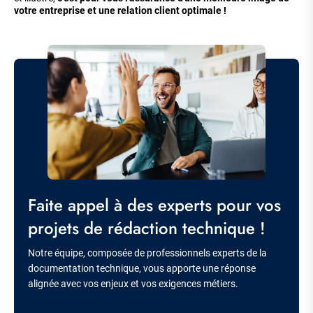
votre entreprise et une relation client optimale !
Image
Titre
Faite appel à des experts pour vos
projets de rédaction technique !
Description
Notre équipe, composée de professionnels experts de la
documentation technique, vous apporte une réponse
alignée avec vos enjeux et vos exigences métiers.