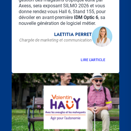
Axess, sera exposant SILMO 2026 et vous
donne rendez-vous Hall 6, Stand 155, pour
dévoiler en avant-première
IDM Optic 6
, sa
nouvelle génération de logiciel métier.
LAETITIA PERRET
Chargée de marketing et communication
LIRE L'ARTICLE
Visuel
principal