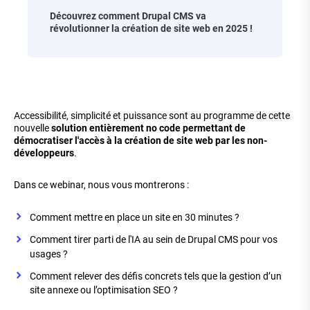
Chapo
Découvrez comment Drupal CMS va
révolutionner la création de site web en 2025 !
Corps
de
Accessibilité, simplicité et puissance sont au programme de cette
la
nouvelle
solution entièrement no code permettant de
page
démocratiser l'accès à la création de site web par les non-
développeurs
.
Dans ce webinar, nous vous montrerons :
Comment mettre en place un site en 30 minutes ?
Comment tirer parti de l'IA au sein de Drupal CMS pour vos
usages ?
Comment relever des défis concrets tels que la gestion d’un
site annexe ou l’optimisation SEO ?