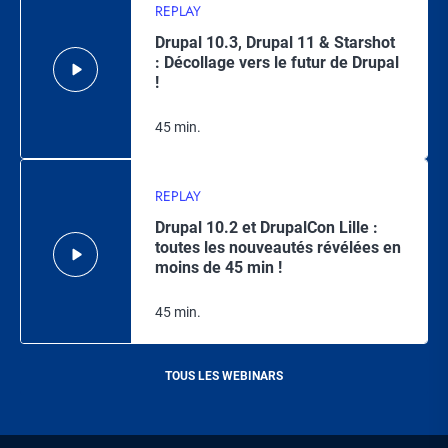
REPLAY
Drupal 10.3, Drupal 11 & Starshot
: Décollage vers le futur de Drupal
!
45 min.
REPLAY
Drupal 10.2 et DrupalCon Lille :
toutes les nouveautés révélées en
moins de 45 min !
45 min.
TOUS LES WEBINARS