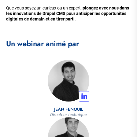
Que vous soyez un curieux ou un expert,
plongez avec nous dans
les innovations de Drupal CMS pour anticiper les opportunités
digitales de demain et en tirer parti
.
Un webinar animé par
JEAN FENOUIL
Directeur technique