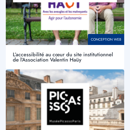
THÉMATIQUE
CONCEPTION WEB
L’accessibilité au cœur du site institutionnel
de l’Association Valentin Haüy
Visuel
principal