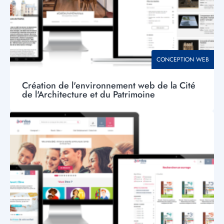
THÉMATIQUE
CONCEPTION WEB
Création de l'environnement web de la Cité
de l'Architecture et du Patrimoine
Visuel
principal