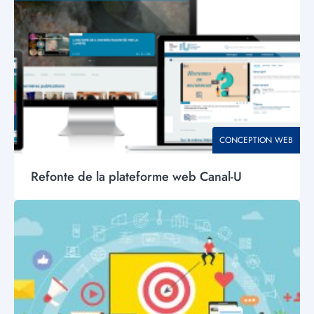
THÉMATIQUE
CONCEPTION WEB
Refonte de la plateforme web Canal-U​
Visuel
principal