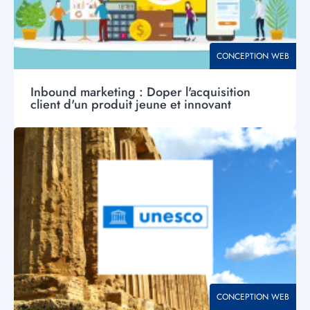
THÉMATIQUE
CONCEPTION WEB
Inbound marketing : Doper l'acquisition
client d'un produit jeune et innovant
Visuel
principal
THÉMATIQUE
CONCEPTION WEB