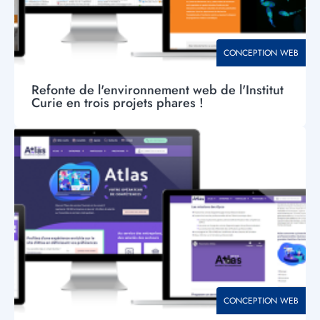
THÉMATIQUE
CONCEPTION WEB
Refonte de l'environnement web de l'Institut
Curie en trois projets phares !
Visuel
principal
THÉMATIQUE
CONCEPTION WEB