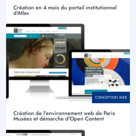
Création en 4 mois du portail institutionnel
d'Atlas
Visuel
principal
THÉMATIQUE
CONCEPTION WEB
Création de l'environnement web de Paris
Musées et démarche d'Open Content
Visuel