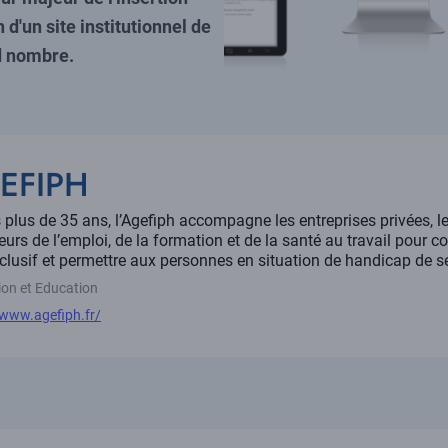
 d'un site institutionnel de
d nombre.
le
EFIPH
ption
 plus de 35 ans, l’Agefiph accompagne les entreprises privées, l
eurs de l’emploi, de la formation et de la santé au travail pour 
nclusif et permettre aux personnes en situation de handicap de s
r
on et Education
/www.agefiph.fr/