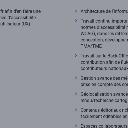
fr afin d'en faire une
Architecture de l’infor
mes d'accessibilité
Travail continu importan
tilisateur (UX).
normes d’accessibilité
WCAG), dans les différe
conception, développem
TMA/TME
Travail sur le Back-Offi
contribution afin de flui
contributeurs nationaux
Gestion avance des méd
prise en compte des con
Géolocalisation avancée
rendu/recherche cartog
Contenus éditoriaux ric
facilement éditables en
Espaces collaborateurs