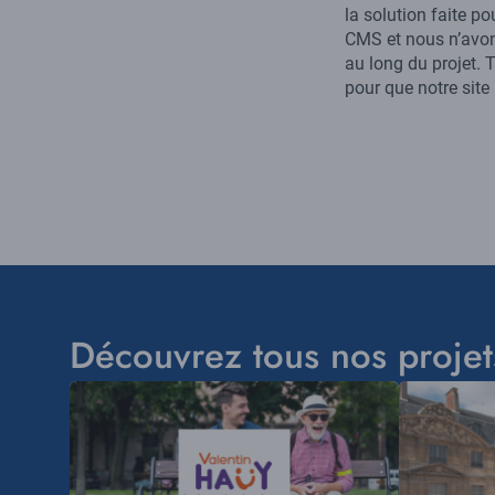
la solution faite p
CMS et nous n’avons
au long du projet. 
pour que notre site
Découvrez tous nos proje
Visuel
Visuel
principal
principal