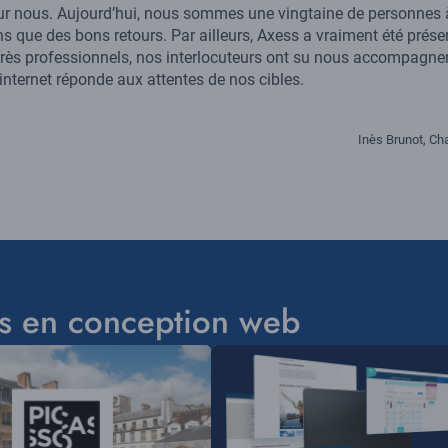
our nous. Aujourd’hui, nous sommes une vingtaine de personnes à 
 que des bons retours. Par ailleurs, Axess a vraiment été présent
Très professionnels, nos interlocuteurs ont su nous accompagner
 internet réponde aux attentes de nos cibles.
Inès Brunot, C
ts en conception web
Visuel
principal