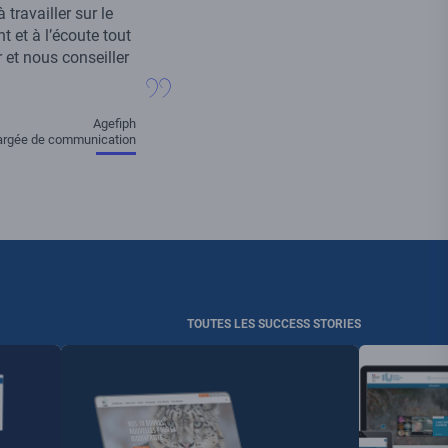
travailler sur le
 et à l’écoute tout
 et nous conseiller
Agefiph
hargée de communication
TOUTES LES SUCCESS STORIES
Visuel
Visuel
principal
principal