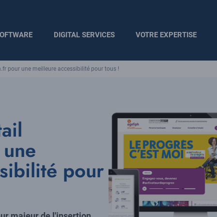
OFTWARE
DIGITAL SERVICES
VOTRE EXPERTISE
.fr pour une meilleure accessibilité pour tous !
ail
 une
sibilité pour
r majeur de l'insertion