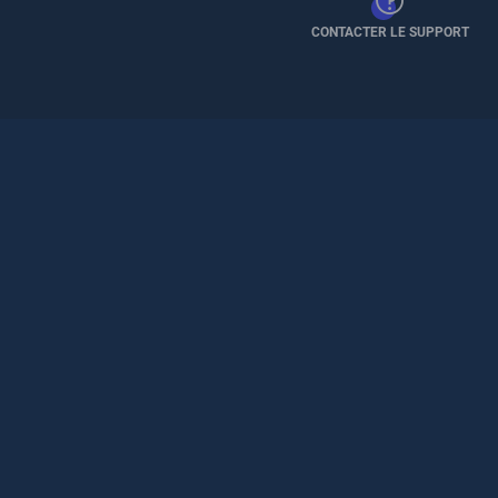
CONTACTER LE SUPPORT
Pied
de
page