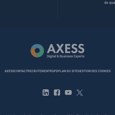
de qua
AXESS
CONTACT
RECRUTEMENT
RGPD
PLAN DU SITE
GESTION DES COOKIES