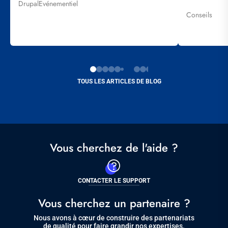
Drupal
Evénementiel
Tags
Conseils
Tags
TOUS LES ARTICLES DE BLOG
Vous cherchez de l'aide ?
CONTACTER LE SUPPORT
Vous cherchez un partenaire ?
Nous avons à cœur de construire des partenariats
de qualité pour faire grandir nos expertises.