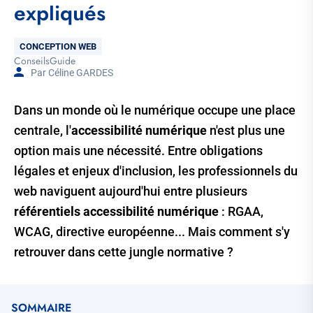
expliqués
Thématique
CONCEPTION WEB
Conseils
Guide
Tags
Par Céline GARDES
Dans un monde où le numérique occupe une place
centrale, l'
accessibilité numérique
n'est plus une
option mais une nécessité. Entre obligations
légales et enjeux d'inclusion, les professionnels du
web naviguent aujourd'hui entre plusieurs
référentiels accessibilité numérique
: RGAA,
WCAG, directive européenne... Mais comment s'y
retrouver dans cette jungle normative ?
SOMMAIRE