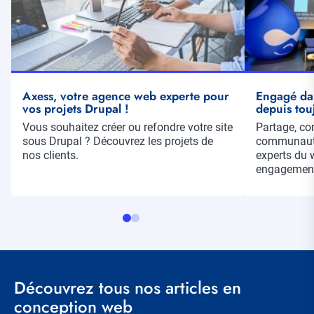
Axess, votre agence web experte pour
Engagé da
vos projets Drupal !
depuis tou
Résumé
Vous souhaitez créer ou refondre votre site
Résumé
Partage, con
sous Drupal ? Découvrez les projets de
communauté
nos clients.
experts du 
engagement
Découvrez tous nos articles en
conception web