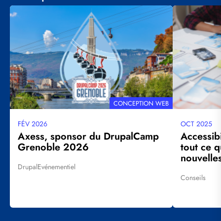
Visuel
Visuel
principal
principal
THÉMATIQUE
CONCEPTION WEB
FÉV 2026
OCT 2025
Date
Date
mise
mise
Axess, sponsor du DrupalCamp
Accessib
à
à
Grenoble 2026
tout ce q
jour
jour
nouvelles
Drupal
Evénementiel
Tags
Conseils
Tags