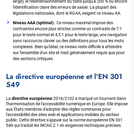
large), le redimensionnement du texte jusqu'à 200 % ou encore
l'identification claire des erreurs de saisie. La plupart des
législations nationales, dont le RGAA, exigent ce niveau AA.
Niveau AAA (optimal)
: Ce niveau maximal impose des
contraintes encore plus
strictes comme un contraste de 7:1
pour le texte normal et 4,5:1 pour le texte large, une navigation
sans raccourcis clavier ou des définitions pour tous les mots
complexes. Bien qu'idéal, ce niveau reste difficile à atteindre
sur l'ensemble d'un site et n'est généralement requis que pour
des sections critiques.
La directive européenne et l'EN 301
549
La
directive européenne
2016/2102 a marqué un tournant dans
l'harmonisation de l'accessibilité numérique en Europe. Elle impose
aux États membres d'adopter des règles communes pour
l'accessibilité des sites web et applications mobiles du secteur
public. Cette directive s'appuie sur la norme européenne EN 301
549 qui traduit les WCAG 2.1 en exigences techniques précises.