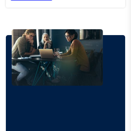
Image