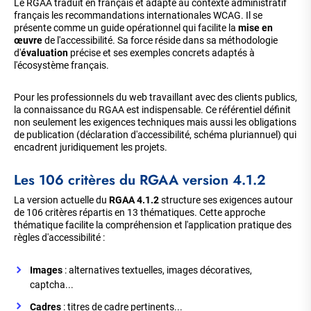
Le RGAA traduit en français et adapte au contexte administratif
français les recommandations internationales WCAG. Il se
présente comme un guide opérationnel qui facilite la
mise en
œuvre
de l'accessibilité. Sa force réside dans sa méthodologie
d'
évaluation
précise et ses exemples concrets adaptés à
l'écosystème français.
Pour les professionnels du web travaillant avec des clients publics,
la connaissance du RGAA est indispensable. Ce référentiel définit
non seulement les exigences techniques mais aussi les obligations
de publication (déclaration d'accessibilité, schéma pluriannuel) qui
encadrent juridiquement les projets.
Les 106 critères du RGAA version 4.1.2
La version actuelle du
RGAA 4.1.2
structure ses exigences autour
de 106 critères répartis en 13 thématiques. Cette approche
thématique facilite la compréhension et l'application pratique des
règles d'accessibilité :
Images
: alternatives textuelles, images décoratives,
captcha...
Cadres
: titres de cadre pertinents...