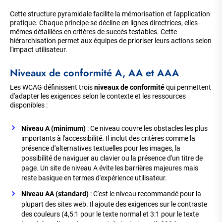
Cette structure pyramidale facilite la mémorisation et l'application
pratique. Chaque principe se décline en lignes directrices, elles-
mêmes détaillées en critères de succès testables. Cette
hiérarchisation permet aux équipes de prioriser leurs actions selon
l'impact utilisateur.
Niveaux de conformité A, AA et AAA
Les WCAG définissent trois
niveaux de conformité
qui permettent
d'adapter les exigences selon le contexte et les ressources
disponibles :
Niveau A (minimum)
: Ce niveau couvre les obstacles les plus
importants à l'accessibilité. Il inclut des critères comme la
présence d'alternatives textuelles pour les images, la
possibilité de naviguer au clavier ou la présence d'un titre de
page. Un site de niveau A évite les barrières majeures mais
reste basique en termes d'expérience utilisateur.
Niveau AA (standard)
: C'est le niveau recommandé pour la
plupart des sites web. Il ajoute des exigences sur le contraste
des couleurs (4,5:1 pour le texte normal et 3:1 pour le texte