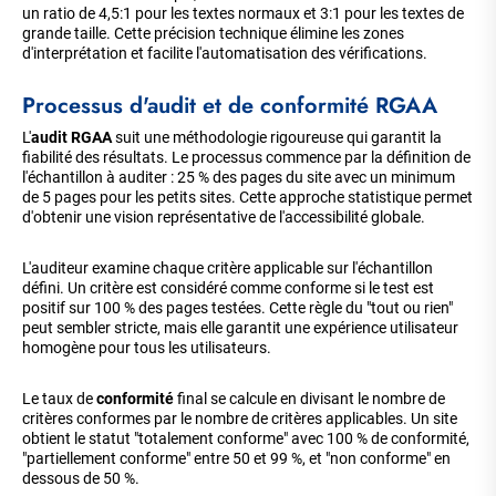
un ratio de 4,5:1 pour les textes normaux et 3:1 pour les textes de
grande taille. Cette précision technique élimine les zones
d'interprétation et facilite l'automatisation des vérifications.
Processus d'audit et de conformité RGAA
L'
audit RGAA
suit une méthodologie rigoureuse qui garantit la
fiabilité des résultats. Le processus commence par la définition de
l'échantillon à auditer : 25 % des pages du site avec un minimum
de 5 pages pour les petits sites. Cette approche statistique permet
d'obtenir une vision représentative de l'accessibilité globale.
L'auditeur examine chaque critère applicable sur l'échantillon
défini. Un critère est considéré comme conforme si le test est
positif sur 100 % des pages testées. Cette règle du "tout ou rien"
peut sembler stricte, mais elle garantit une expérience utilisateur
homogène pour tous les utilisateurs.
Le taux de
conformité
final se calcule en divisant le nombre de
critères conformes par le nombre de critères applicables. Un site
obtient le statut "totalement conforme" avec 100 % de conformité,
"partiellement conforme" entre 50 et 99 %, et "non conforme" en
dessous de 50 %.