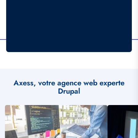
Axess, votre agence web experte
Drupal
Illustration
Illustration
vignette
vignette