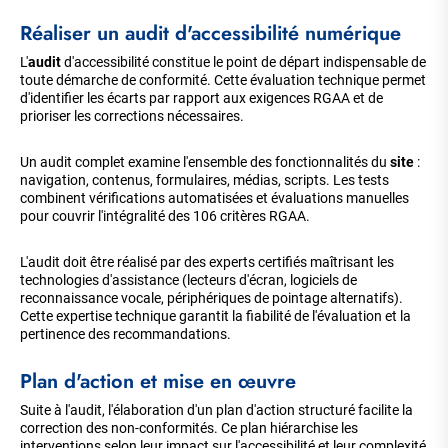
Réaliser un audit d'accessibilité numérique
L'
audit
d'accessibilité constitue le point de départ indispensable de
toute démarche de conformité. Cette évaluation technique permet
d'identifier les écarts par rapport aux exigences RGAA et de
prioriser les corrections nécessaires.
Un audit complet examine l'ensemble des fonctionnalités du
site
:
navigation, contenus, formulaires, médias, scripts. Les tests
combinent vérifications automatisées et évaluations manuelles
pour couvrir l'intégralité des 106 critères RGAA.
L'audit doit être réalisé par des experts certifiés maîtrisant les
technologies d'assistance (lecteurs d'écran, logiciels de
reconnaissance vocale, périphériques de pointage alternatifs).
Cette expertise technique garantit la fiabilité de l'évaluation et la
pertinence des recommandations.
Plan d'action et mise en œuvre
Suite à l'audit, l'élaboration d'un plan d'action structuré facilite la
correction des non-conformités. Ce plan hiérarchise les
interventions selon leur impact sur l'accessibilité et leur complexité