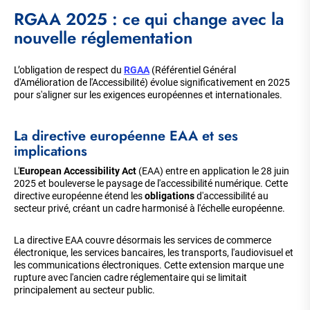
RGAA 2025 : ce qui change avec la
nouvelle réglementation
L’obligation de respect du
RGAA
(Référentiel Général
d'Amélioration de l'Accessibilité) évolue significativement en 2025
pour s'aligner sur les exigences européennes et internationales.
La directive européenne EAA et ses
implications
L'
European Accessibility Act
(EAA) entre en application le 28 juin
2025 et bouleverse le paysage de l'accessibilité numérique. Cette
directive européenne étend les
obligations
d'accessibilité au
secteur privé, créant un cadre harmonisé à l'échelle européenne.
La directive EAA couvre désormais les services de commerce
électronique, les services bancaires, les transports, l'audiovisuel et
les communications électroniques. Cette extension marque une
rupture avec l'ancien cadre réglementaire qui se limitait
principalement au secteur public.