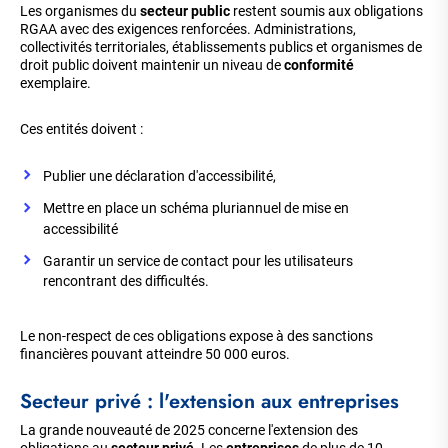
Les organismes du
secteur public
restent soumis aux obligations
RGAA avec des exigences renforcées. Administrations,
collectivités territoriales, établissements publics et organismes de
droit public doivent maintenir un niveau de
conformité
exemplaire.
Ces entités doivent :
Publier une déclaration d'accessibilité,
Mettre en place un schéma pluriannuel de mise en
accessibilité
Garantir un service de contact pour les utilisateurs
rencontrant des difficultés.
Le non-respect de ces obligations expose à des sanctions
financières pouvant atteindre 50 000 euros.
Secteur privé : l'extension aux entreprises
La grande nouveauté de 2025 concerne l'extension des
obligations au
secteur privé
. Les
entreprises
de plus de 10