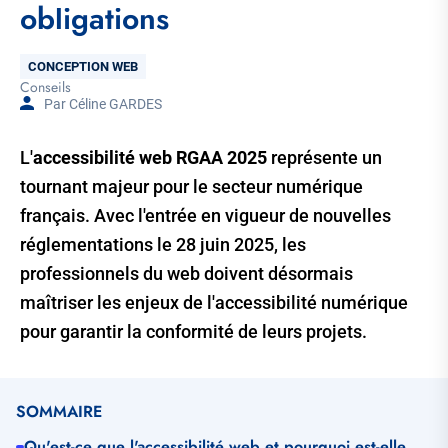
obligations
Thématique
CONCEPTION WEB
Conseils
Tags
Par Céline GARDES
L'
accessibilité web RGAA 2025
représente un
tournant majeur pour le secteur numérique
français. Avec l'entrée en vigueur de nouvelles
réglementations le 28 juin 2025, les
professionnels du web doivent désormais
maîtriser les enjeux de l'accessibilité numérique
pour garantir la conformité de leurs projets.
SOMMAIRE
Qu'est-ce que l'accessibilité web et pourquoi est-elle