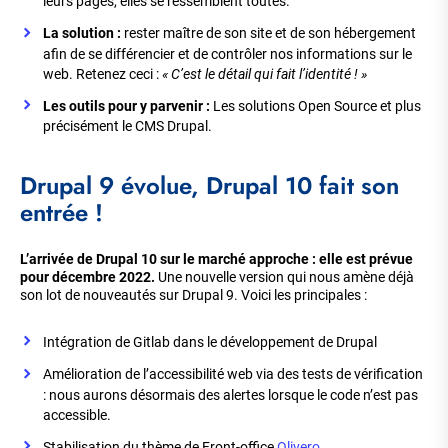
leurs pages, elles se ressemblent toutes.
La solution :
rester maître de son site et de son hébergement
afin de se différencier et de contrôler nos informations sur le
web. Retenez ceci :
« C’est le détail qui fait l’identité ! »
Les outils pour y parvenir :
Les solutions Open Source et plus
précisément le CMS Drupal.
Drupal 9 évolue, Drupal 10 fait son
entrée !
L’arrivée de Drupal 10 sur le marché approche : elle est prévue
pour décembre 2022.
Une nouvelle version qui nous amène déjà
son lot de nouveautés sur Drupal 9. Voici les principales :
Intégration de Gitlab dans le développement de Drupal
Amélioration de l’accessibilité web via des tests de vérification
: nous aurons désormais des alertes lorsque le code n’est pas
accessible.
Stabilisation du thème de Front-office
Olivero