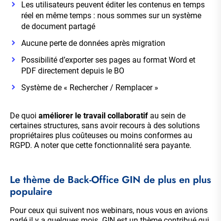
Les utilisateurs peuvent éditer les contenus en temps
réel en même temps : nous sommes sur un système
de document partagé
Aucune perte de données après migration
Possibilité d’exporter ses pages au format Word et
PDF directement depuis le BO
Système de « Rechercher / Remplacer »
De quoi
améliorer le travail collaboratif
au sein de
certaines structures, sans avoir recours à des solutions
propriétaires plus coûteuses ou moins conformes au
RGPD. A noter que cette fonctionnalité sera payante.
Le thème de Back-Office GIN de plus en plus
populaire
Pour ceux qui suivent
nos webinars
, nous vous en avions
parlé il y a quelques mois.
GIN
est un thème contribué qui