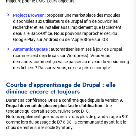
majeure pour le CMS. Leurs objectifs :
Project Browser
: proposer une marketplace des modules
disponibles aux utilisateurs de Drupal afin de pouvoir les
rechercher et les installer aussi rapidement que facilement
depuis le Back-Office. Nous pouvons rapprocher ceci du
Google Play sur Android ou de l’Apple Store sur iOS
Automatic Update
: automatiser les mises à jour de Drupal
(comme c’est déjà le cas sur Wordpress). Vous vous
demandez comment ça va se passer au niveau du versionning
des fichiers ? Rassurez-vous, ce sera pris en compte.
Courbe d’apprentissage de Drupal : elle
diminue encore et toujours
Durant sa conférence, Dries a confirmé que depuis la version 9,
Drupal devenait de plus en plus facile d’utilisation.
Une
tendance qui devrait se poursuivre avec D10.
Notons également que nous ne vivrons plus de grand virage à 90°
comme lors du passage de D7 à D8, la communauté ayant fait le
choix de rester sur le socle Symfony.