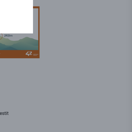
estit