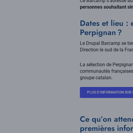
Ce Barcamp s'adresse au
personnes souhaitant si
Dates et lieu :
Perpignan ?
Le Drupal Barcamp se ti
Direction le sud de la Fr
La sélection de Perpignan
communautés françaises m
groupe catalan.
PLUS D’INFORMATION SUR 
Ce qu’on attend
premières infor