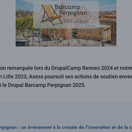
tion remarquée lors du DrupalCamp Rennes 2024 et notre
n Lille 2023, Axess poursuit ses actions de soutien env
t le Drupal Barcamp Perpignan 2025.
pignan : un événement à la croisée de l’innovation et de la c