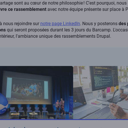
artage sont au cœur de notre philosophie ! C'est pourquoi, nou
vivre ce rassemblement
avec notre équipe présente sur place à 
à nous rejoindre sur
notre page LinkedIn
. Nous y posterons
des 
ons
qui seront proposées durant les 3 jours du Barcamp. L'occas
’intérieur, l'ambiance unique des rassemblements Drupal.
ration
Illustration
te
vignette