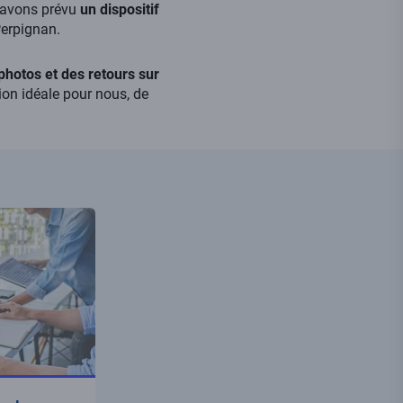
s avons prévu
un dispositif
Perpignan.
photos et des retours sur
ion idéale pour nous, de