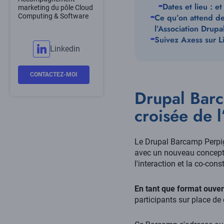
Dates et lieu : e
marketing du pôle Cloud
Computing & Software
Ce qu’on attend de 
l’Association Drup
Suivez Axess sur L
Linkedin
CONTACTEZ-MOI
Drupal Barc
croisée de l
Le Drupal Barcamp Perpig
avec un nouveau concept
l'interaction et la co-cons
En tant que format ouver
participants sur place de 