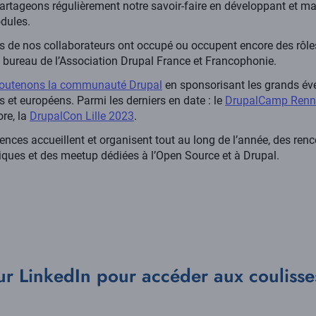
rtageons régulièrement notre savoir-faire en développant et m
dules.
s de nos collaborateurs ont occupé ou occupent encore des rôle
 bureau de l’Association Drupal France et Francophonie.
outenons la communauté Drupal
en sponsorisant les grands é
s et européens. Parmi les derniers en date : le
DrupalCamp Renn
re, la
DrupalCon Lille 2023
.
nces accueillent et organisent tout au long de l’année, des renc
iques et des meetup dédiées à l’Open Source et à Drupal.
ur LinkedIn pour accéder aux coulisse