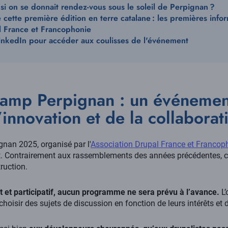
t si on se donnait rendez-vous sous le soleil de Perpignan ?
cette première édition en terre catalane : les premières info
al France et Francophonie
inkedIn pour accéder aux coulisses de l'événement
amp Perpignan : un événement
’innovation et de la collaborat
nan 2025, organisé par l'
Association Drupal France et Francop
. Contrairement aux rassemblements des années précédentes, c
truction.
t et participatif, aucun programme ne sera prévu à l’avance.
L’
choisir des sujets de discussion en fonction de leurs intérêts et d