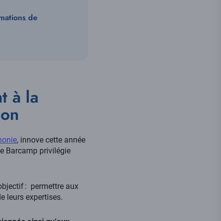
rmations de
 à la
ion
honie
, innove cette année
e Barcamp privilégie
objectif : permettre aux
e leurs expertises.