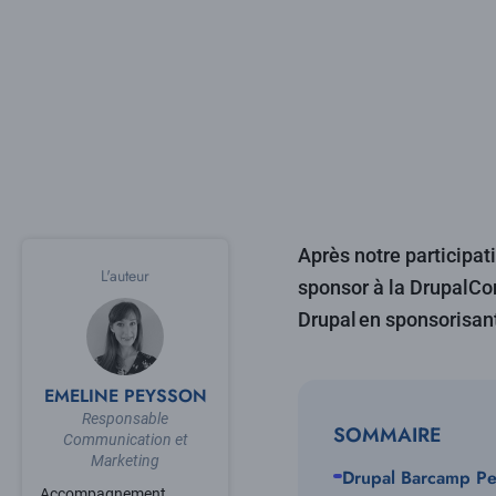
Après notre participa
L'auteur
sponsor à la DrupalCo
Drupal en sponsorisan
EMELINE PEYSSON
Responsable
SOMMAIRE
Communication et
Marketing
Drupal Barcamp Per
Accompagnement