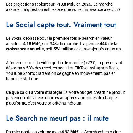
Les projections tablent sur
~13,8 Md€
en 2026. Le marché
avance. La question est : est-ce que votre mix avance avec lui ?
Le Social capte tout. Vraiment tout
Le Social dépasse pour la première fois le Search en valeur
absolue :
4,18 Md€
, soit 34% du marché. Il a généré
44% de la
croissance annuelle
, soit 554 millions d'euros ajoutés en un an.
À l'intérieur, c'est la vidéo qui tire le marché (+22%), représentant
désormais 58% des recettes sociales. TikTok, Instagram Reels,
YouTube Shorts : l'attention se gagne en mouvement, pas en
bannière statique.
Ce que ça dit à votre stratégie :
si votre budget créatif ne produit
pas encore de vidéos courtes adaptées aux codes de chaque
plateforme, c'est votre priorité numéro un.
Le Search ne meurt pas : il mute
Premier poste en volume avec
4,93 Md€
, le Search est en pleine