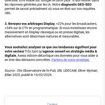
diversifie. Être visible sur Google ne suffit plus : il faut exister dans
les réponses générées par les IA. Notre
diagnostic GEO-SEO
permet de savoir précisément où vous en êtes sur vos requêtes
clés.
3. Revoyez vos arbitrages Display.
+22% pour les broadcasters,
+34% sur la CTV en programmatique. Si vous investissez encore
massivement en Display classique ou en presse digitale, les
alternatives sont désormais matures et mesurables.
Vous souhaitez analyser ce que ces tendances signifient pour
votre secteur ?
En tant qu'
agence conseil en stratégie média &
digitale
, Axess Adcom décortique ces données pour vous aider à
en tirer des décisions concrètes.
Parlons de votre stratégie.
Source : 35e Observatoire de l'e-Pub, SRI, UDECAM, Oliver Wyman,
Bilan 2025, publié le 10/02/2026.
L'auteur