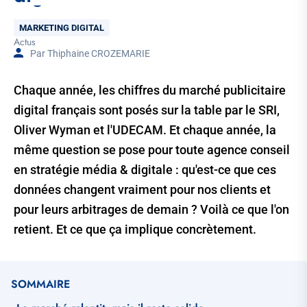
Thématique
MARKETING DIGITAL
Actus
Tags
Par Thiphaine CROZEMARIE
Chaque année, les chiffres du marché publicitaire
digital français sont posés sur la table par le SRI,
Oliver Wyman et l'UDECAM. Et chaque année, la
même question se pose pour toute agence conseil
en stratégie média & digitale : qu'est-ce que ces
données changent vraiment pour nos clients et
pour leurs arbitrages de demain ? Voilà ce que l'on
retient. Et ce que ça implique concrètement.
SOMMAIRE