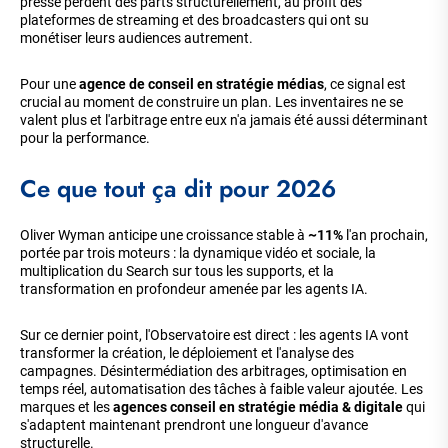
presse perdent des parts structurellement, au profit des
plateformes de streaming et des broadcasters qui ont su
monétiser leurs audiences autrement.
Pour une
agence de conseil en stratégie médias
, ce signal est
crucial au moment de construire un plan. Les inventaires ne se
valent plus et l'arbitrage entre eux n'a jamais été aussi déterminant
pour la performance.
Ce que tout ça dit pour 2026
Oliver Wyman anticipe une croissance stable à
~11%
l'an prochain,
portée par trois moteurs : la dynamique vidéo et sociale, la
multiplication du Search sur tous les supports, et la
transformation en profondeur amenée par les agents IA.
Sur ce dernier point, l'Observatoire est direct : les agents IA vont
transformer la création, le déploiement et l'analyse des
campagnes. Désintermédiation des arbitrages, optimisation en
temps réel, automatisation des tâches à faible valeur ajoutée. Les
marques et les
agences conseil en stratégie média & digitale
qui
s'adaptent maintenant prendront une longueur d'avance
structurelle.