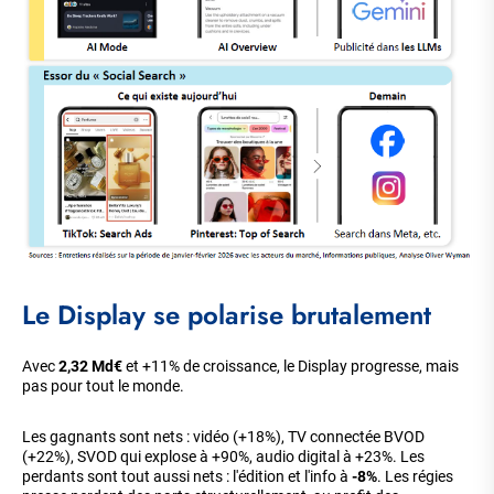
Le Display se polarise brutalement
Avec
2,32 Md€
et +11% de croissance, le Display progresse, mais
pas pour tout le monde.
Les gagnants sont nets : vidéo (+18%), TV connectée BVOD
(+22%), SVOD qui explose à +90%, audio digital à +23%. Les
perdants sont tout aussi nets : l'édition et l'info à
-8%
. Les régies