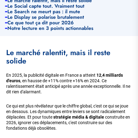
Le marché ralentit, mais il reste solide
Le Social capte tout. Vraiment tout
Le Search ne meurt pas : il mute
Le Display se polarise brutalement
Ce que tout ça dit pour 2026
Notre lecture en 3 points actionnables
Le marché ralentit, mais il reste
solide
En 2025, la publicité digitale en France a atteint
12,4 milliards
d'euros
, en hausse de +11% contre +16% en 2024. Ce
ralentissement était anticipé après une année exceptionnelle. Il ne
dit rien d'alarmant.
Ce qui est plus révélateur que le chiffre global, c'est ce qui se joue
en dessous. Les dynamiques entre leviers se sont radicalement
déplacées. Et pour toute
stratégie média & digitale
construite en
2026, ignorer ces déplacements, c'est construire sur des
fondations déjà obsolètes.