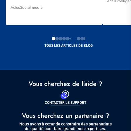
Actus
Intellige
Tags
Actus
Social media
Tags
TOUS LES ARTICLES DE BLOG
Vous cherchez de l'aide ?
CONTACTER LE SUPPORT
Vous cherchez un partenaire ?
Nous avons à cœur de construire des partenariats
de qualité pour faire grandir nos expertises.