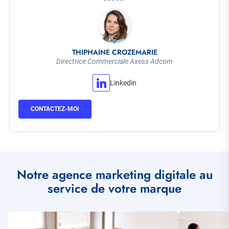
THIPHAINE CROZEMARIE
Directrice Commerciale Axess Adcom
Linkedin
CONTACTEZ-MOI
Notre agence marketing digitale au
service de votre marque
Illustration
Illustration
vignette
vignette