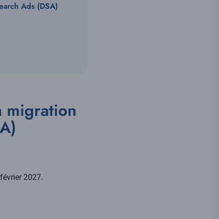
earch Ads (DSA)
 migration
A)
février 2027.