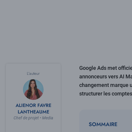
Google Ads met offici
L'auteur
annonceurs vers AI Max
changement marque un 
structurer les compte
ALIENOR FAVRE
LANTHEAUME
Chef de projet • Media
SOMMAIRE