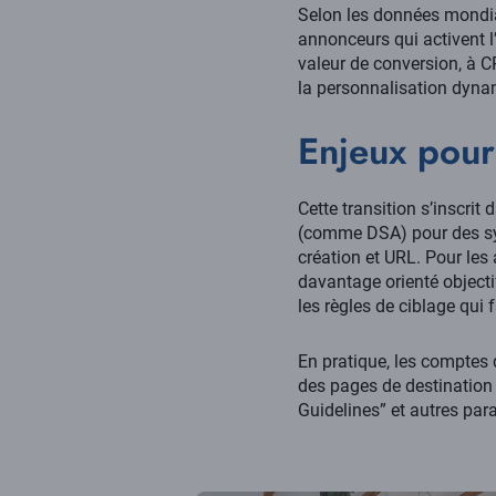
Selon les données mondial
annonceurs qui activent 
valeur de conversion, à C
la personnalisation dynami
Enjeux pour
Cette transition s’inscri
(comme DSA) pour des sys
création et URL. Pour les
davantage orienté objecti
les règles de ciblage qui 
En pratique, les comptes q
des pages de destination 
Guidelines” et autres para