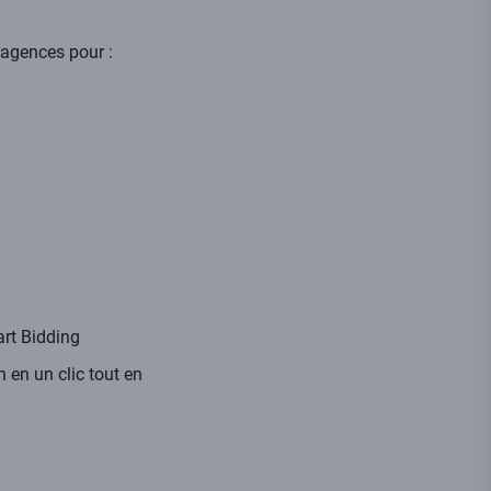
agences pour :
art Bidding
 en un clic tout en