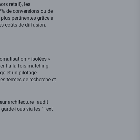
s retail), les
7% de conversions ou de
plus pertinentes grâce à
es coûts de diffusion.
omatisation « isolées »
nt à la fois matching,
ge et un pilotage
les termes de recherche et
ur architecture : audit
 garde-fous via les “Text