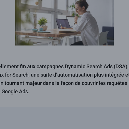
ellement fin aux campagnes Dynamic Search Ads (DSA) p
 for Search, une suite d’automatisation plus intégrée et 
tournant majeur dans la façon de couvrir les requêtes 
s Google Ads.