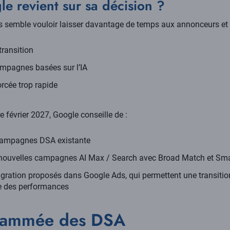
e revient sur sa décision ?
 semble vouloir laisser davantage de temps aux annonceurs et 
transition
ampagnes basées sur l’IA
orcée trop rapide
re février 2027, Google conseille de :
 campagnes DSA existante
es nouvelles campagnes AI Max / Search avec Broad Match et Sm
 migration proposés dans Google Ads, qui permettent une transition
ue des performances
grammée des DSA