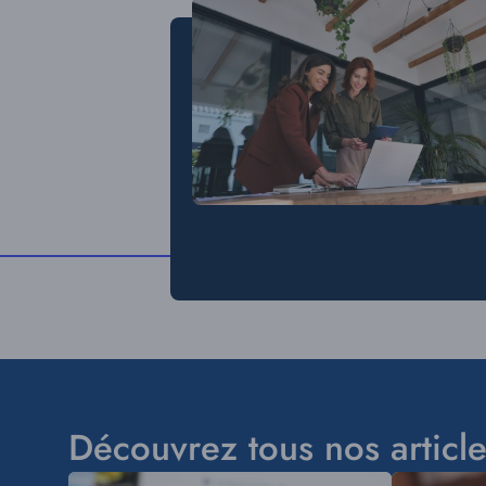
Image
Découvrez tous nos article
Visuel
Visuel