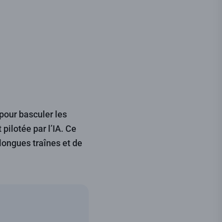
our basculer les
pilotée par l’IA. Ce
longues traînes et de