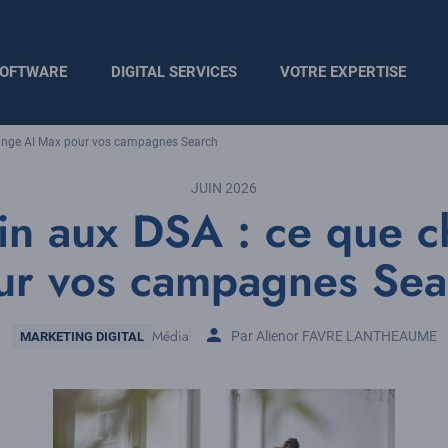
OFTWARE
DIGITAL SERVICES
VOTRE EXPERTISE
hange AI Max pour vos campagnes Search
JUIN 2026
in aux DSA : ce que 
ur vos campagnes Sea
Thématique
Média
Par Alienor FAVRE LANTHEAUME
MARKETING DIGITAL
Tags