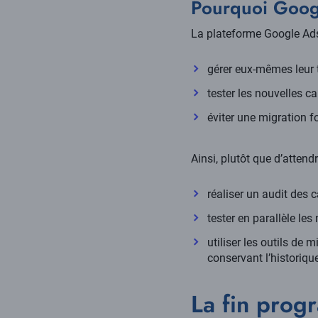
Pourquoi Googl
La plateforme Google Ads
gérer eux-mêmes leur 
tester les nouvelles c
éviter une migration f
Ainsi, plutôt que d’attend
réaliser un audit des
tester en parallèle l
utiliser les outils de
conservant l’historiq
La fin pro