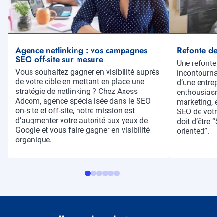
Agence netlinking : vos campagnes
Refonte de
SEO off-site sur mesure
Résumé
Une refonte
Résumé
Vous souhaitez gagner en visibilité auprès
incontourna
de votre cible en mettant en place une
d’une entre
stratégie de netlinking ? Chez Axess
enthousias
Adcom, agence spécialisée dans le SEO
marketing, e
on-site et off-site, notre mission est
SEO de votre
d’augmenter votre autorité aux yeux de
doit d’être 
Google et vous faire gagner en visibilité
oriented”.
organique.