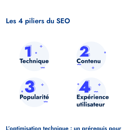
Les 4 piliers du SEO
Fichier
Fichier
source
source
Fichier
Fichier
source
source
L’optimisation technique : un prérequis pour