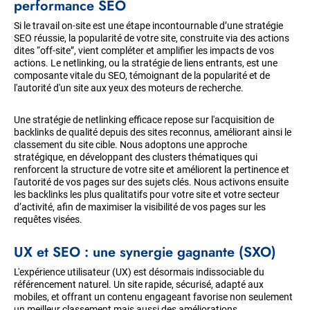
performance SEO
Si le travail on-site est une étape incontournable d’une stratégie
SEO réussie, la popularité de votre site, construite via des actions
dites “off-site”, vient compléter et amplifier les impacts de vos
actions. Le netlinking, ou la stratégie de liens entrants, est une
composante vitale du SEO, témoignant de la popularité et de
l'autorité d'un site aux yeux des moteurs de recherche.
Une stratégie de netlinking efficace repose sur l'acquisition de
backlinks de qualité depuis des sites reconnus, améliorant ainsi le
classement du site cible. Nous adoptons une approche
stratégique, en développant des clusters thématiques qui
renforcent la structure de votre site et améliorent la pertinence et
l'autorité de vos pages sur des sujets clés. Nous activons ensuite
les backlinks les plus qualitatifs pour votre site et votre secteur
d’activité, afin de maximiser la visibilité de vos pages sur les
requêtes visées.
UX et SEO : une synergie gagnante (SXO)
L'expérience utilisateur (UX) est désormais indissociable du
référencement naturel. Un site rapide, sécurisé, adapté aux
mobiles, et offrant un contenu engageant favorise non seulement
un meilleur classement mais aussi des améliorations