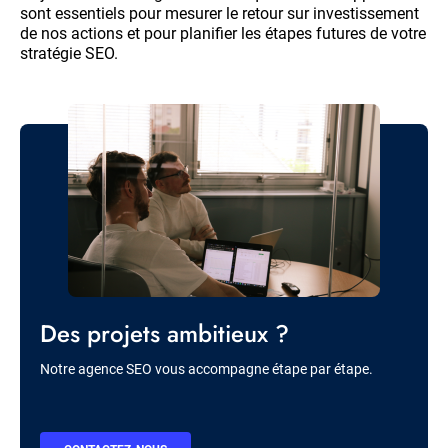
sont essentiels pour mesurer le retour sur investissement
de nos actions et pour planifier les étapes futures de votre
stratégie SEO.
Image
Titre
Des projets ambitieux ?
Description
Notre agence SEO vous accompagne étape par étape.