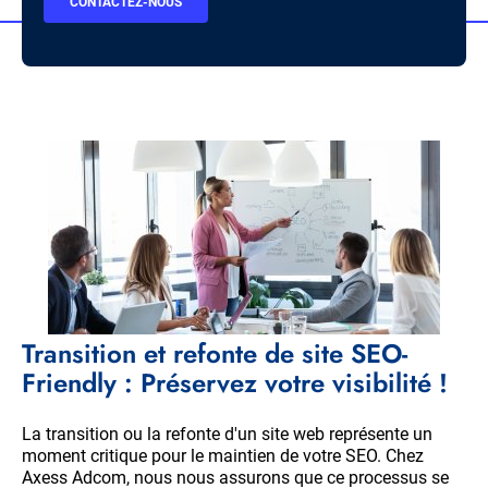
BOUTON
CONTACTEZ-NOUS
CTA
Transition et refonte de site SEO-
Friendly : Préservez votre visibilité !
La transition ou la refonte d'un site web représente un
moment critique pour le maintien de votre SEO. Chez
Axess Adcom, nous nous assurons que ce processus se