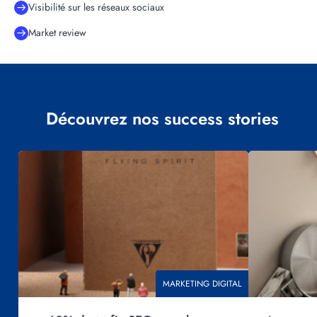
Visibilité sur les réseaux sociaux
Market review
Découvrez nos success stories
Visuel
Visuel
principal
principal
THÉMATIQUE
MARKETING DIGITAL