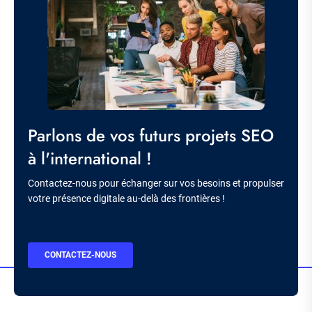
Titre
Parlons de vos futurs projets SEO
à l'international !
Description
Contactez-nous pour échanger sur vos besoins et propulser
votre présence digitale au-delà des frontières !
BOUTON
CONTACTEZ-NOUS
CTA