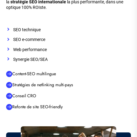
la
stratégie SEO internationale
la plus performante, dans une
optique 100% ROIste.
SEO technique
SEO e-commerce
Web performance
Synergie SEO/SEA
Content-SEO multilingue
Stratégies de netlinking multi-pays
Conseil CRO
Refonte de site SEO-friendly
Image