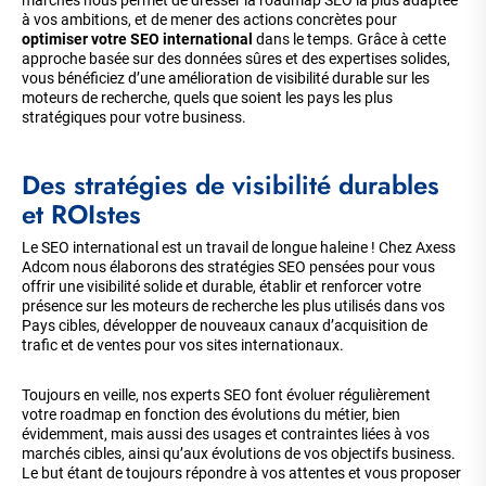
marchés nous permet de dresser la roadmap SEO la plus adaptée
à vos ambitions, et de mener des actions concrètes pour
optimiser votre SEO international
dans le temps. Grâce à cette
approche basée sur des données sûres et des expertises solides,
vous bénéficiez d’une amélioration de visibilité durable sur les
moteurs de recherche, quels que soient les pays les plus
stratégiques pour votre business.
Des stratégies de visibilité durables
et ROIstes
Le SEO international est un travail de longue haleine ! Chez Axess
Adcom nous élaborons des stratégies SEO pensées pour vous
offrir une visibilité solide et durable, établir et renforcer votre
présence sur les moteurs de recherche les plus utilisés dans vos
Pays cibles, développer de nouveaux canaux d’acquisition de
trafic et de ventes pour vos sites internationaux.
Toujours en veille, nos experts SEO font évoluer régulièrement
votre roadmap en fonction des évolutions du métier, bien
évidemment, mais aussi des usages et contraintes liées à vos
marchés cibles, ainsi qu’aux évolutions de vos objectifs business.
Le but étant de toujours répondre à vos attentes et vous proposer