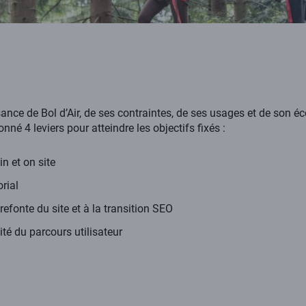
ce de Bol d’Air, de ses contraintes, de ses usages et de son é
né 4 leviers pour atteindre les objectifs fixés :
n et on site
rial
fonte du site et à la transition SEO
ité du parcours utilisateur