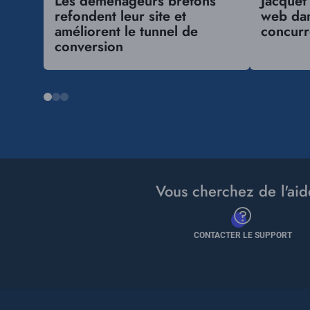
Les déménageurs bretons
Jacquet 
refondent leur site et
web dan
améliorent le tunnel de
concurr
conversion
Vous cherchez de l'aid
CONTACTER LE SUPPORT