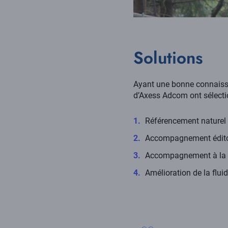
Solutions
Ayant une bonne connaissan
d’Axess Adcom ont sélection
Référencement naturel i
Accompagnement édito
Accompagnement à la re
Amélioration de la fluid