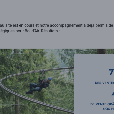
eau site est en cours et notre accompagnement a déjà permis de d
tégiques pour Bol d’Air. Résultats :
DES VENTE
DE VENTE GRÂ
NOS P