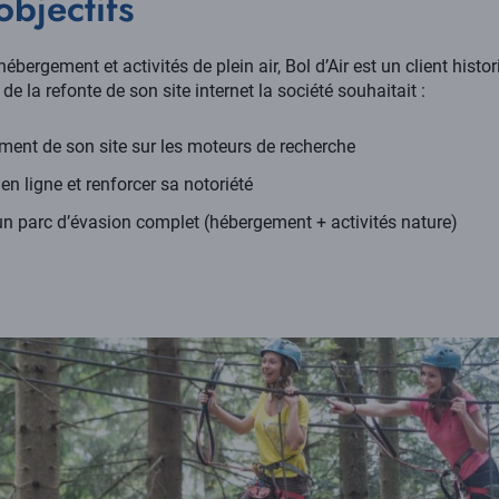
objectifs
bergement et activités de plein air, Bol d’Air est un client hist
 la refonte de son site internet la société souhaitait :
ement de son site sur les moteurs de recherche
en ligne et renforcer sa notoriété
n parc d’évasion complet (hébergement + activités nature)