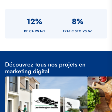
12
%
8
%
DE CA VS N-1
TRAFIC SEO VS N-1
Découvrez tous nos projets en
marketing digital
Visuel
Visuel
principal
principal