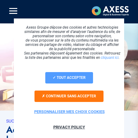
Aller
au
contenu
principal
Axess Groupe dépose des cookies et autres technologies
similaires afin de mesurer et d’analyser l’audience du site, de
personnaliser son contenu selon votre navigation,
de vous proposer sur le site du contenu multimédia via les
services de partage de vidéo, réaliser du ciblage et afficher
de la publicité personnalisée.
Ses partenaires déposent également des cookies. Retrouvez
la liste des partenaires ainsi que les finalités en
cliquant ici
.
TOUT ACCEPTER
CONTINUER SANS ACCEPTER
PERSONNALISER MES CHOIX COOKIES
SUCCESS STORIES
Accompagnement digital du
PRIVACY POLICY