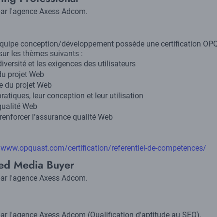
 par l'agence Axess Adcom.
l’équipe conception/développement possède une certification OP
sur les thèmes suivants :
versité et les exigences des utilisateurs
du projet Web
re du projet Web
atiques, leur conception et leur utilisation
 qualité Web
 renforcer l’assurance qualité Web
//www.opquast.com/certification/referentiel-de-competences/
fied Media Buyer
 par l'agence Axess Adcom.
par l'agence Axess Adcom (Qualification d'aptitude au SEO).