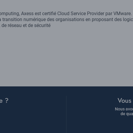
mputing, Axess est certifié Cloud Service Provider par VMware.
a transition numérique des organisations en proposant des logic
 de réseau et de sécurité
e ?
Vous 
Nous avon
de qua