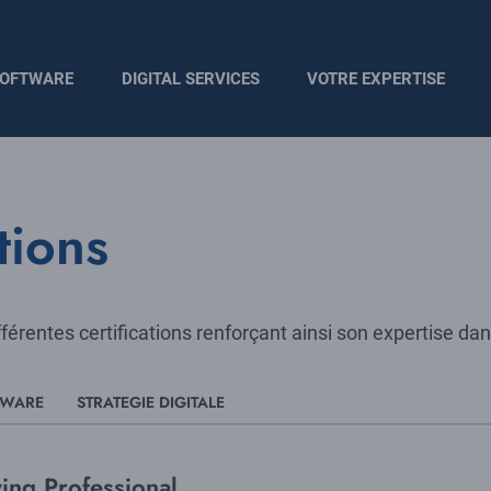
OFTWARE
DIGITAL SERVICES
VOTRE EXPERTISE
tions
érentes certifications renforçant ainsi son expertise dan
TWARE
STRATEGIE DIGITALE
ing Professional