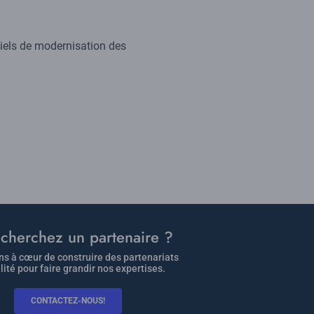
iels de modernisation des
cherchez un partenaire ?
s à cœur de construire des partenariats
lité pour faire grandir nos expertises.
CONTACTEZ-NOUS!