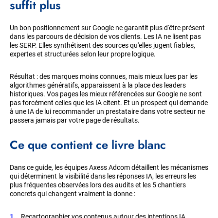
suffit plus
Un bon positionnement sur Google ne garantit plus d'être présent
dans les parcours de décision de vos clients. Les IA ne lisent pas
les SERP. Elles synthétisent des sources qu'elles jugent fiables,
expertes et structurées selon leur propre logique.
Résultat : des marques moins connues, mais mieux lues par les
algorithmes génératifs, apparaissent à la place des leaders
historiques. Vos pages les mieux référencées sur Google ne sont
pas forcément celles que les IA citent. Et un prospect qui demande
à une IA de lui recommander un prestataire dans votre secteur ne
passera jamais par votre page de résultats.
Ce que contient ce livre blanc
Dans ce guide, les équipes Axess Adcom détaillent les mécanismes
qui déterminent la visibilité dans les réponses IA, les erreurs les
plus fréquentes observées lors des audits et les 5 chantiers
concrets qui changent vraiment la donne :
Recartographier vos contenus autour des intentions IA