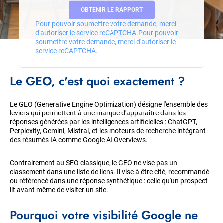
Pour pouvoir soumettre votre demande, merci
d'autoriser le service reCAPTCHA.
Pour pouvoir
soumettre votre demande, merci d'autoriser le
service reCAPTCHA.
Corps
Le GEO, c'est quoi exactement ?
de
la
page
Le GEO (Generative Engine Optimization) désigne l'ensemble des
leviers qui permettent à une marque d'apparaître dans les
réponses générées par les intelligences artificielles : ChatGPT,
Perplexity, Gemini, Mistral, et les moteurs de recherche intégrant
des résumés IA comme Google AI Overviews.
Contrairement au SEO classique, le GEO ne vise pas un
classement dans une liste de liens. Il vise à être cité, recommandé
ou référencé dans une réponse synthétique : celle qu'un prospect
lit avant même de visiter un site.
Pourquoi votre visibilité Google ne