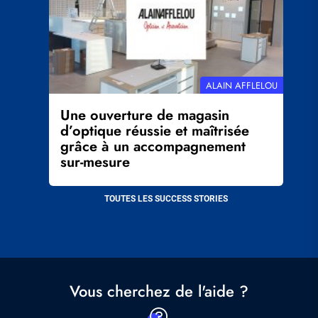
RÉFÉRENCE
ALAIN AFFLELOU
CLIENT
Une ouverture de magasin
d’optique réussie et maîtrisée
grâce à un accompagnement
sur-mesure
TOUTES LES SUCCESS STORIES
Vous cherchez de l'aide ?