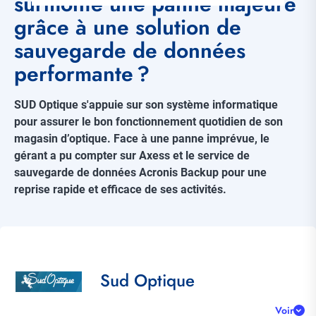
surmonté une panne majeure
grâce à une solution de
sauvegarde de données
performante ?
SUD Optique s'appuie sur son système informatique
pour assurer le bon fonctionnement quotidien de son
magasin d’optique. Face à une panne imprévue, le
gérant a pu compter sur Axess et le service de
sauvegarde de données Acronis Backup pour une
reprise rapide et efficace de ses activités.
Référence
client
Title
Sud Optique
Voir