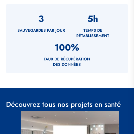
3
5
h
SAUVEGARDES PAR JOUR
TEMPS DE
RÉTABLISSEMENT
100
%
TAUX DE RÉCUPÉRATION
DES DONNÉES
Découvrez tous nos projets en santé
Visuel
principal