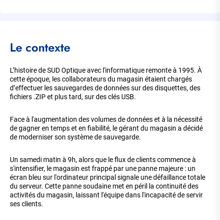
Corps
Le contexte
de
la
page
L’histoire de SUD Optique avec l'informatique remonte à 1995. À
cette époque, les collaborateurs du magasin étaient chargés
d’effectuer les sauvegardes de données sur des disquettes, des
fichiers .ZIP et plus tard, sur des clés USB.
Face à l'augmentation des volumes de données et à la nécessité
de gagner en temps et en fiabilité, le gérant du magasin a décidé
de moderniser son système de sauvegarde.
Un samedi matin à 9h, alors que le flux de clients commence à
s'intensifier, le magasin est frappé par une panne majeure : un
écran bleu sur l'ordinateur principal signale une défaillance totale
du serveur. Cette panne soudaine met en péril la continuité des
activités du magasin, laissant l'équipe dans l'incapacité de servir
ses clients.