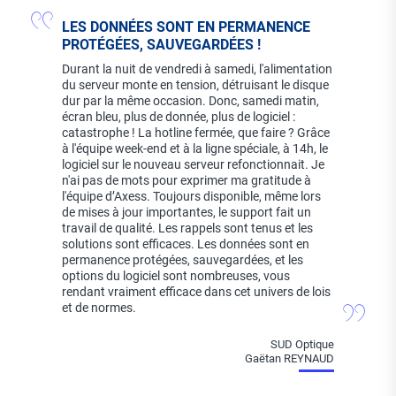
LES DONNÉES SONT EN PERMANENCE
PROTÉGÉES, SAUVEGARDÉES !
Durant la nuit de vendredi à samedi, l'alimentation
du serveur monte en tension, détruisant le disque
dur par la même occasion. Donc, samedi matin,
écran bleu, plus de donnée, plus de logiciel :
catastrophe ! La hotline fermée, que faire ? Grâce
à l'équipe week-end et à la ligne spéciale, à 14h, le
logiciel sur le nouveau serveur refonctionnait. Je
n'ai pas de mots pour exprimer ma gratitude à
l'équipe d’Axess. Toujours disponible, même lors
de mises à jour importantes, le support fait un
travail de qualité. Les rappels sont tenus et les
solutions sont efficaces. Les données sont en
permanence protégées, sauvegardées, et les
options du logiciel sont nombreuses, vous
rendant vraiment efficace dans cet univers de lois
et de normes.
SUD Optique
Gaëtan REYNAUD