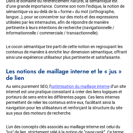
Dans le domaine du référencement naturel, la sémantique est
d’une grande importance. Comme son nom l’indique, la notion de
sémantique va au-delà de la « forme » du mot (orthographe,
langue…), pour se concentrer sur des mots et des expressions
utilisées par les internautes, afin de répondre de manière
pertinente à leurs intentions de recherche (navigationnelle /
informationnelle / commerciale / transactionnelle).
Le cocon sémantique tire parti de cette notion en regroupant les
contenus de manière à enrichir leur dimension sémantique, offrant
ainsi une expérience utilisateur plus pertinente et satisfaisante.
Les notions de maillage interne et le « jus »
de lien
Au sens purement SEO, l’
optimisation du maillage interne
d’un site
internet est une pratique consistant à créer des liens logiques et
porteurs de sens entre les différentes pages. Ces liens internes
permettent de relier les contenus entre eux, facilitant ainsi la
navigation pour les utilisateurs et renforçant la structure du site
aux yeux des moteurs de recherche.
L'un des concepts clés associés au maillage interne est celui du
"jus" de lien, strictement relié à la notion de “page rank”. Ce terme