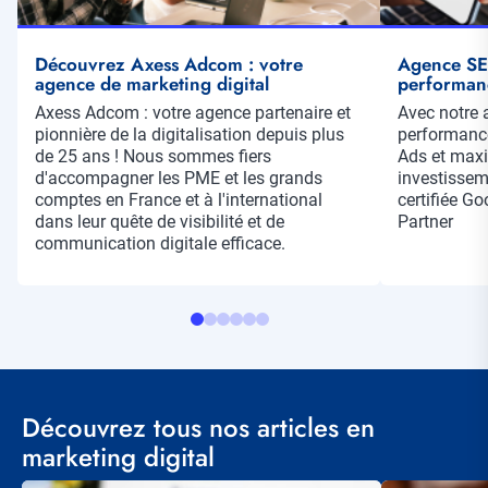
Découvrez Axess Adcom : votre
Agence SEA
agence de marketing digital
performan
Résumé
Axess Adcom : votre agence partenaire et
Résumé
Avec notre 
pionnière de la digitalisation depuis plus
performanc
de 25 ans ! Nous sommes fiers
Ads et maxi
d'accompagner les PME et les grands
investisse
comptes en France et à l'international
certifiée G
dans leur quête de visibilité et de
Partner
communication digitale efficace.
Découvrez tous nos articles en
marketing digital