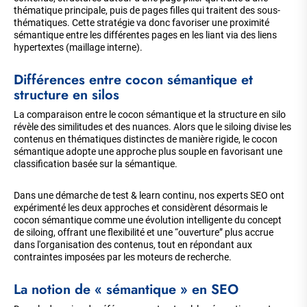
thématique principale, puis de pages filles qui traitent des sous-
thématiques. Cette stratégie va donc favoriser une proximité
sémantique entre les différentes pages en les liant via des liens
hypertextes (maillage interne).
Différences entre cocon sémantique et
structure en silos
La comparaison entre le cocon sémantique et la structure en silo
révèle des similitudes et des nuances. Alors que le siloing divise les
contenus en thématiques distinctes de manière rigide, le cocon
sémantique adopte une approche plus souple en favorisant une
classification basée sur la sémantique.
Dans une démarche de test & learn continu, nos experts SEO ont
expérimenté les deux approches et considèrent désormais le
cocon sémantique comme une évolution intelligente du concept
de siloing, offrant une flexibilité et une “ouverture” plus accrue
dans l'organisation des contenus, tout en répondant aux
contraintes imposées par les moteurs de recherche.
La notion de « sémantique » en SEO