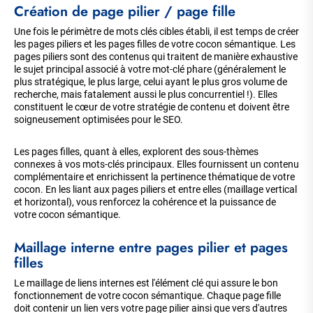
Création de page pilier / page fille
Une fois le périmètre de mots clés cibles établi, il est temps de créer
les pages piliers et les pages filles de votre cocon sémantique. Les
pages piliers sont des contenus qui traitent de manière exhaustive
le sujet principal associé à votre mot-clé phare (généralement le
plus stratégique, le plus large, celui ayant le plus gros volume de
recherche, mais fatalement aussi le plus concurrentiel !). Elles
constituent le cœur de votre stratégie de contenu et doivent être
soigneusement optimisées pour le SEO.
Les pages filles, quant à elles, explorent des sous-thèmes
connexes à vos mots-clés principaux. Elles fournissent un contenu
complémentaire et enrichissent la pertinence thématique de votre
cocon. En les liant aux pages piliers et entre elles (maillage vertical
et horizontal), vous renforcez la cohérence et la puissance de
votre cocon sémantique.
Maillage interne entre pages pilier et pages
filles
Le maillage de liens internes est l'élément clé qui assure le bon
fonctionnement de votre cocon sémantique. Chaque page fille
doit contenir un lien vers votre page pilier ainsi que vers d'autres