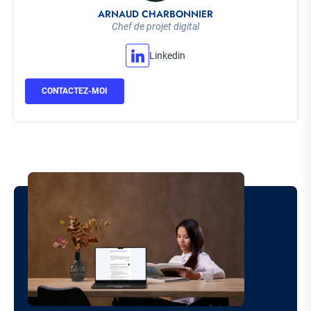
ARNAUD CHARBONNIER
Chef de projet digital
Linkedin
CONTACTEZ-MOI
Image