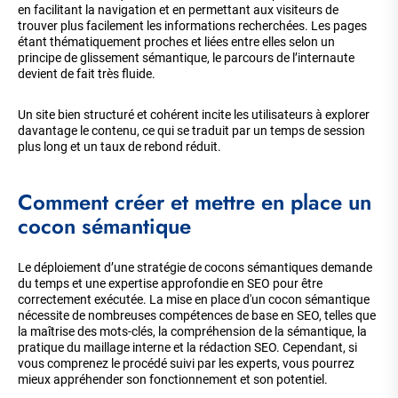
en facilitant la navigation et en permettant aux visiteurs de
trouver plus facilement les informations recherchées. Les pages
étant thématiquement proches et liées entre elles selon un
principe de glissement sémantique, le parcours de l’internaute
devient de fait très fluide.
Un site bien structuré et cohérent incite les utilisateurs à explorer
davantage le contenu, ce qui se traduit par un temps de session
plus long et un taux de rebond réduit.
Comment créer et mettre en place un
cocon sémantique
Le déploiement d’une stratégie de cocons sémantiques demande
du temps et une expertise approfondie en SEO pour être
correctement exécutée. La mise en place d'un cocon sémantique
nécessite de nombreuses compétences de base en SEO, telles que
la maîtrise des mots-clés, la compréhension de la sémantique, la
pratique du maillage interne et la rédaction SEO. Cependant, si
vous comprenez le procédé suivi par les experts, vous pourrez
mieux appréhender son fonctionnement et son potentiel.