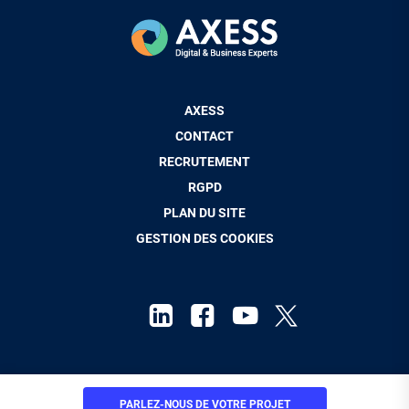
Pied
AXESS
de
CONTACT
page
RECRUTEMENT
RGPD
PLAN DU SITE
GESTION DES COOKIES
Mentions Légales
PARLEZ-NOUS
DE VOTRE PROJET