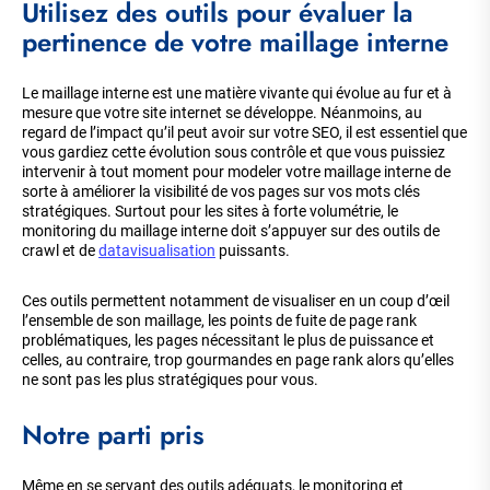
Utilisez des outils pour évaluer la
pertinence de votre maillage interne
Le maillage interne est une matière vivante qui évolue au fur et à
mesure que votre site internet se développe. Néanmoins, au
regard de l’impact qu’il peut avoir sur votre SEO, il est essentiel que
vous gardiez cette évolution sous contrôle et que vous puissiez
intervenir à tout moment pour modeler votre maillage interne de
sorte à améliorer la visibilité de vos pages sur vos mots clés
stratégiques. Surtout pour les sites à forte volumétrie, le
monitoring du maillage interne doit s’appuyer sur des outils de
crawl et de
datavisualisation
puissants.
Ces outils permettent notamment de visualiser en un coup d’œil
l’ensemble de son maillage, les points de fuite de page rank
problématiques, les pages nécessitant le plus de puissance et
celles, au contraire, trop gourmandes en page rank alors qu’elles
ne sont pas les plus stratégiques pour vous.
Notre parti pris
Même en se servant des outils adéquats, le monitoring et