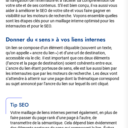
la navigation de l’internaute et à faciliter sa compréhension de
votre site et de ses contenus. S’il est bien conçu, il va aussi vous
aider à améliorer le SEO de votre site et vous faire gagner en
visibilité sur les moteurs de recherche. Voyons ensemble quelles
sont les étapes clés pour un maillage interne optimisé pour les
internautes et pour le SEO.
Donner du « sens » à vos liens internes
Un lien se compose d’un élément cliquable (souvent un texte,
qu’on appelle « ancre du lien ») et d’une url de destination,
accessible via le clic. Il est important que ces deux éléments
(l’ancre et la page de destination) soient cohérents entre eux.
L’ancre du lien étant porteuse de sens, elle est lue aussi bien par
les internautes que par les moteurs de recherche. Les deux vont
s’attendre à atterrir sur une page dont la thématique correspond
au sujet annoncé par l’ancre du lien sur lequel ils ont cliqué.
Tip SEO
Votre maillage de liens internes permet également, en plus de
faire passer du page rank d’une page à l’autre, de
transmettre de la sémantique. Cela dépend bien évidemment