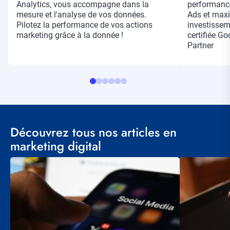
Analytics, vous accompagne dans la
performanc
mesure et l'analyse de vos données.
Ads et maxi
Pilotez la performance de vos actions
investisse
marketing grâce à la donnée !
certifiée G
Partner
Découvrez tous nos articles en
marketing digital
Visuel
Visuel
principal
principal