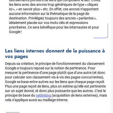
des éléments porteurs de sens qui composent le lien. Évitez
les liens avec des ancres trop génériques de type « cliquez
ici », « en savoir plus » etc. En effet, ces ancres n’apportent
aucune information sur la thématique de la page de
destination. Privilégiez toujours des ancres « parlantes »,
idéalement placée sur vos mots clés et expressions
prioritaires. Ce sera bénéfique pour les internautes et pour
Google !
Les liens internes donnent de la puissance à
vos pages
Depuis sa création, le principe de fonctionnement du classement
Google a toujours reposé sur la notion de pertinence. Pour
mesurer la pertinence d’une page plutôt que d’une autre (et donc
pour calculer son classement vis-à-vis des pages concurrentes),
Google se base entre autres sur les liens que chaque page reçoit.
Plus une page reçoit de liens, plus on estime qu’elle est pertinente
sur un sujet donné, et donc plus puissante que les autres. C’est le
principe de base du
netlinking
(acquisition de liens externes), mais
cela s’applique aussi au maillage interne.