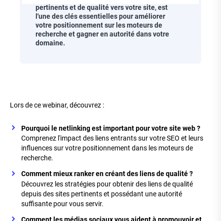
pertinents et de qualité vers votre site, est
l'une des clés essentielles pour améliorer
votre positionnement sur les moteurs de
recherche et gagner en autorité dans votre
domaine.
Corps
de
Lors de ce webinar, découvrez :
la
page
Pourquoi le netlinking est important pour votre site web ?
Comprenez l'impact des liens entrants sur votre SEO et leurs
influences sur votre positionnement dans les moteurs de
recherche.
Comment mieux ranker en créant des liens de qualité ?
Découvrez les stratégies pour obtenir des liens de qualité
depuis des sites pertinents et possédant une autorité
suffisante pour vous servir.
Comment les médias sociaux vous aident à promouvoir et