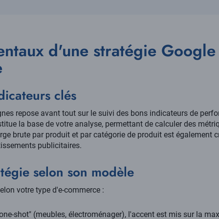
ntaux d'une stratégie Google
e
ndicateurs clés
es repose avant tout sur le suivi des bons indicateurs de perfo
stitue la base de votre analyse, permettant de calculer des mét
rge brute par produit et par catégorie de produit est également c
issements publicitaires.
atégie selon son modèle
selon votre type d'e-commerce :
ne-shot" (meubles, électroménager), l'accent est mis sur la m