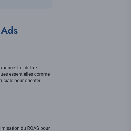
 Ads
rmance. Le chiffre
riques essentielles comme
ruciale pour orienter
aximisation du ROAS pour