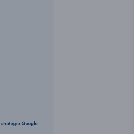
 stratégie Google