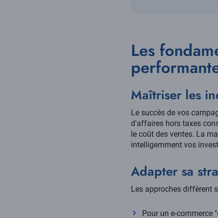
Les fondame
performant
Maîtriser les i
Le succès de vos campagn
d'affaires hors taxes con
le coût des ventes. La ma
intelligemment vos invest
Adapter sa str
Les approches diffèrent 
Pour un e-commerce "o