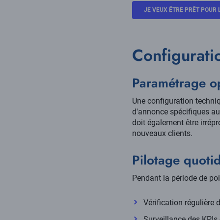
JE VEUX ÊTRE PRÊT POUR L
Configurati
Paramétrage o
Une configuration techniq
d'annonce spécifiques au
doit également être irrépr
nouveaux clients.
Pilotage quoti
Pendant la période de poi
Vérification régulière 
Surveillance des KPIs