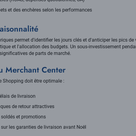
ets et des enchères selon les performances
saisonnalité
riques permet d'identifier les jours clés et d'anticiper les pics de
stique et l'allocation des budgets. Un sous-investissement pendan
 significatives de parts de marché.
du Merchant Center
e Shopping doit être optimale :
élais de livraison
iques de retour attractives
x soldés et promotions
sur les garanties de livraison avant Noël